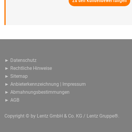
Zu den Kundenbewertungen
► Datenschutz
► Rechtliche Hinweise
► Sitemap
► Anbieterkennzeichnung | Impressum
► Abmahnungsbestimmungen
► AGB
Copyright © by
Lentz GmbH & Co. KG / Lentz Gruppe®
.