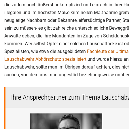
die zudem noch äußerst unkompliziert und einfach in ihrer 
illegalen und im höchsten Maße kriminellen Maßnahme greif
neugierige Nachbarn oder Bekannte, eifersüchtige Partner, Sta
sein zu müssen- es gibt zahlreiche unterschiedliche Beweggr
Anwälte geben, die ihre Mandanten im Zuge von Scheidungskr
kommen. Wer selbst Opfer einer solchen Lauschattacke ist oder
Spezialisten, wie etwa die ausgebildeten
Fachleute der Ultima
Lauschabwehr Abhörschutz spezialisiert
und wurde hierzuland
Lauschabwehr, sollte man im Übrigen darauf achten, dies nic
suchen, von dem aus man ungestört beziehungsweise unübe
Ihre Ansprechpartner zum Thema Lauschab