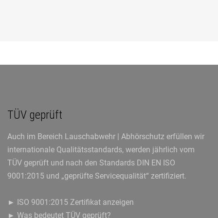
TÜV geprüft
Auch im Bereich Lauschabwehr | Abhörschutz erfüllen wir
internationale Qualitätsstandards, werden jährlich vom
TÜV geprüft und nach den Standards DIN EN ISO
9001:2015 und „geprüfte Servicequalität“ zertifiziert.
► ISO 9001:2015 Zertifikat anzeigen
► Was bedeutet TÜV geprüft?