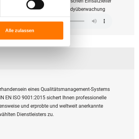
diointerview mit unserem technischen Einsatzleiter
Gernot Zehner zum Thema Handyüberwachung
Alle zulassen
rhandensein eines Qualitätsmanagement-Systems
N EN ISO 9001:2015 sichert Ihnen professionelle
ensweise und erprobte und weltweit anerkannte
hlten Dienstleisters zu.