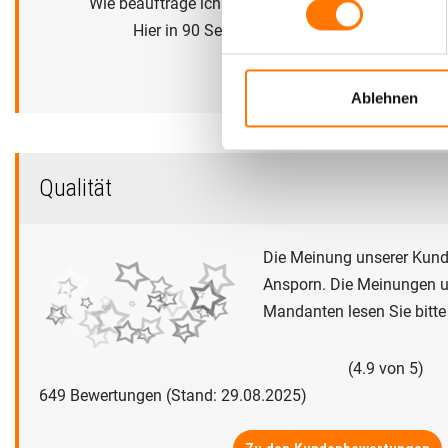
Wie beauftrage ich eine Lauschabwehr?
Hier in 90 Sekunden erklärt.
Ablehnen
Qualität
Die Meinung unserer Kunde
Ansporn. Die Meinungen u
Mandanten lesen Sie bitt
(
4.9
von
5
)
649
Bewertungen (Stand: 29.08.2025)