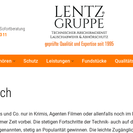
 Sofortberatung
3 11
hören
Schutz
Leistungen
Fundstücke
Qualitä
 Sofortberatung
3 11
ich
s und Co. nur in Krimis, Agenten Filmen oder allenfalls noch im
er Zeit vorbei. Die stetigen Fortschritte der Technik- auch au
nannten, stetig an Popularität gewinnen. Die leichte Zugänglic