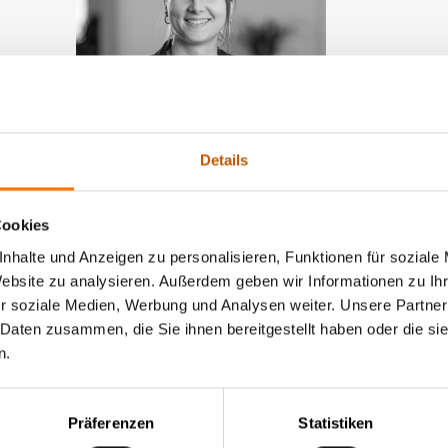
Mara Buschmann
Details
Master in Forensic Science
Cookies
nhalte und Anzeigen zu personalisieren, Funktionen für soziale
Website zu analysieren. Außerdem geben wir Informationen zu I
r soziale Medien, Werbung und Analysen weiter. Unsere Partner
 Daten zusammen, die Sie ihnen bereitgestellt haben oder die s
n.
Präferenzen
Statistiken