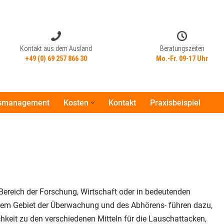
Kontakt aus dem Ausland
Beratungszeiten
+49 (0) 69 257 866 30
Mo.-Fr. 09-17 Uhr
tsmanagement
Kosten
Kontakt
Praxisbeispiel
Kontakt aus dem Ausland
Beratungszeiten
+49 (0) 69 257 866 30
Mo.-Fr. 09-17 Uhr
 Bereich der Forschung, Wirtschaft oder in bedeutenden
f dem Gebiet der Überwachung und des Abhörens- führen dazu,
hkeit zu den verschiedenen Mitteln für die Lauschattacken,