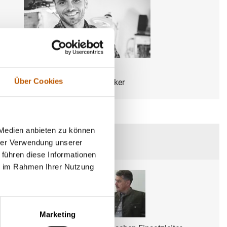
Lars Neuhoff
Über Cookies
Nachrichtentechniker
 Medien anbieten zu können
hrer Verwendung unserer
 führen diese Informationen
ie im Rahmen Ihrer Nutzung
Marketing