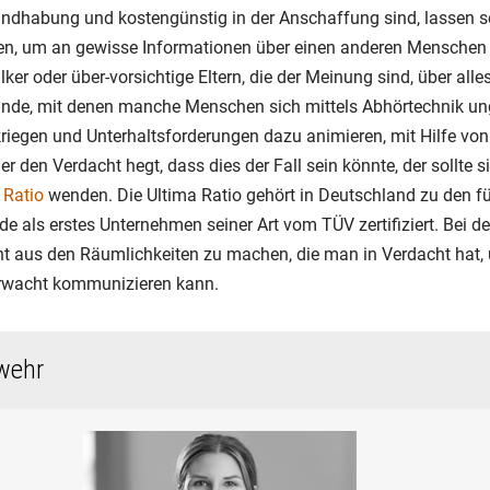
Handhabung und kostengünstig in der Anschaffung sind, lassen s
en, um an gewisse Informationen über einen anderen Menschen
lker oder über-vorsichtige Eltern, die der Meinung sind, über al
ünde, mit denen manche Menschen sich mittels Abhörtechnik unge
iegen und Unterhaltsforderungen dazu animieren, mit Hilfe von
 den Verdacht hegt, dass dies der Fall sein könnte, der sollte 
 Ratio
wenden. Die Ultima Ratio gehört in Deutschland zu den 
e als erstes Unternehmen seiner Art vom TÜV zertifiziert. Bei d
ht aus den Räumlichkeiten zu machen, die man in Verdacht hat, 
rwacht kommunizieren kann.
wehr