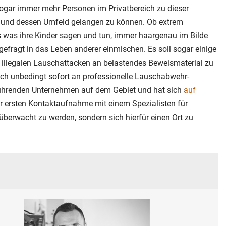
ogar immer mehr Personen im Privatbereich zu dieser
 und dessen Umfeld gelangen zu können. Ob extrem
les was ihre Kinder sagen und tun, immer haargenau im Bilde
fragt in das Leben anderer einmischen. Es soll sogar einige
 illegalen Lauschattacken an belastendes Beweismaterial zu
sich unbedingt sofort an professionelle Lauschabwehr-
führenden Unternehmen auf dem Gebiet und hat sich
auf
er ersten Kontaktaufnahme mit einem Spezialisten für
überwacht zu werden, sondern sich hierfür einen Ort zu