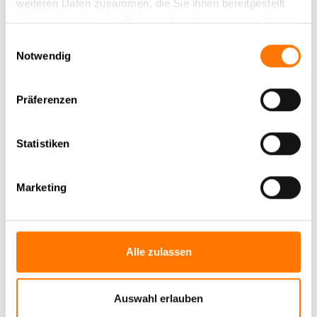
weiteren Daten zusammen, die Sie ihnen bereitgestellt
haben oder die sie im Rahmen Ihrer Nutzung der Dienste
Lars Neuhoff
gesammelt haben.
Einwilligungsauswahl
Nachrichtentechniker
Notwendig
Präferenzen
Statistiken
Marketing
Alle zulassen
Auswahl erlauben