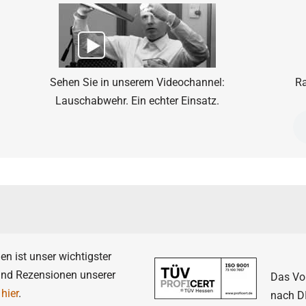
Sehen Sie in unserem Videochannel:
Ra
Lauschabwehr. Ein echter Einsatz.
n ist unser wichtigster
nd Rezensionen unserer
Das Vo
e
hier
.
nach DI