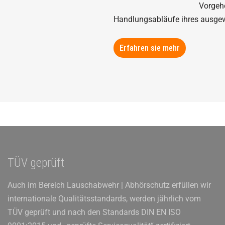
Vorgeh
Handlungsabläufe ihres ausgewä
Erfahren sie mehr
TÜV geprüft
Auch im Bereich Lauschabwehr | Abhörschutz erfüllen wir
internationale Qualitätsstandards, werden jährlich vom
TÜV geprüft und nach den Standards DIN EN ISO