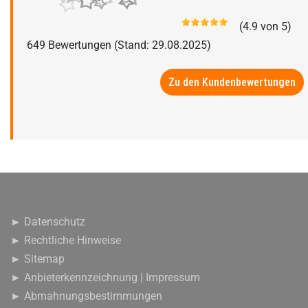
(
4.9
von
5
)
649
Bewertungen (Stand: 29.08.2025)
Zu den Kundenbewertungen
► Datenschutz
► Rechtliche Hinweise
► Sitemap
► Anbieterkennzeichnung | Impressum
► Abmahnungsbestimmungen