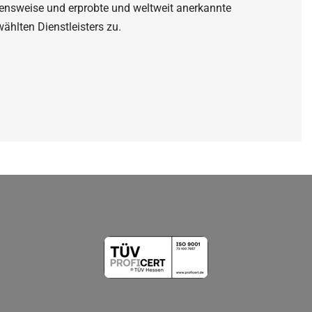
ensweise und erprobte und weltweit anerkannte
hlten Dienstleisters zu.