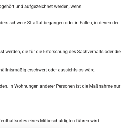
abgehört und aufgezeichnet werden, wenn
rs schwere Straftat begangen oder in Fällen, in denen der
 werden, die für die Erforschung des Sachverhalts oder die
rhältnismäßig erschwert oder aussichtslos wäre.
rden. In Wohnungen anderer Personen ist die Maßnahme nur
nthaltsortes eines Mitbeschuldigten führen wird.