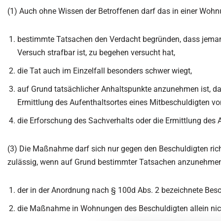
(1) Auch ohne Wissen der Betroffenen darf das in einer Wohn
bestimmte Tatsachen den Verdacht begründen, dass jemand 
Versuch strafbar ist, zu begehen versucht hat,
die Tat auch im Einzelfall besonders schwer wiegt,
auf Grund tatsächlicher Anhaltspunkte anzunehmen ist, da
Ermittlung des Aufenthaltsortes eines Mitbeschuldigten v
die Erforschung des Sachverhalts oder die Ermittlung des 
(3) Die Maßnahme darf sich nur gegen den Beschuldigten ri
zulässig, wenn auf Grund bestimmter Tatsachen anzunehmen 
der in der Anordnung nach § 100d Abs. 2 bezeichnete Besch
die Maßnahme in Wohnungen des Beschuldigten allein nicht