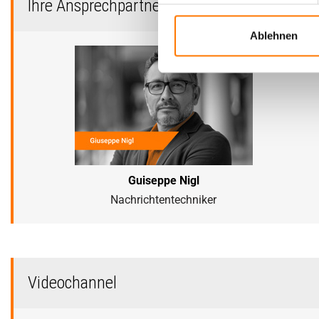
Ihre Ansprechpartner zum Thema Lauschab
Ablehnen
Guiseppe Nigl
Nachrichtentechniker
Videochannel