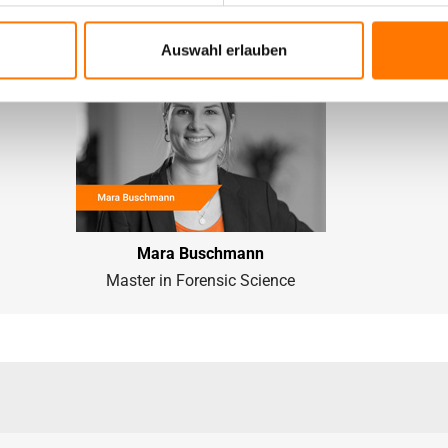
wehr
Auswahl erlauben
Mara Buschmann
Master in Forensic Science