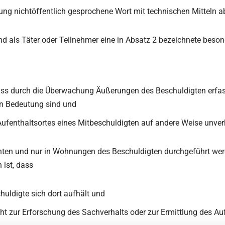
ung nichtöffentlich gesprochene Wort mit technischen Mitteln 
als Täter oder Teilnehmer eine in Absatz 2 bezeichnete besonde
ss durch die Überwachung Äußerungen des Beschuldigten erfasst
on Bedeutung sind und
Aufenthaltsortes eines Mitbeschuldigten auf andere Weise unve
chten und nur in Wohnungen des Beschuldigten durchgeführt we
ist, dass
uldigte sich dort aufhält und
 zur Erforschung des Sachverhalts oder zur Ermittlung des Aufe