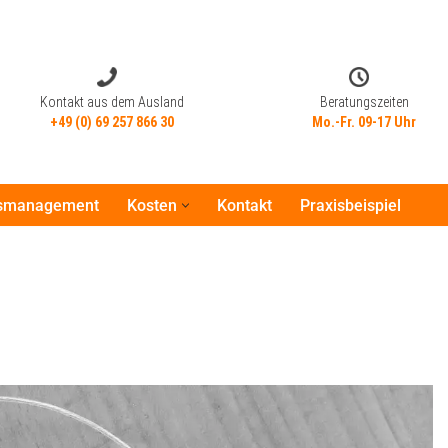
Kontakt aus dem Ausland
Beratungszeiten
+49 (0) 69 257 866 30
Mo.-Fr. 09-17 Uhr
tsmanagement
Kosten
Kontakt
Praxisbeispiel
Kontakt aus dem Ausland
Beratungszeiten
+49 (0) 69 257 866 30
Mo.-Fr. 09-17 Uhr