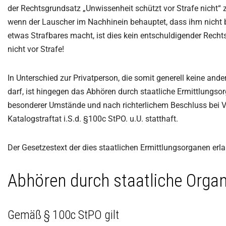
der Rechtsgrundsatz „Unwissenheit schützt vor Strafe nicht“ z
wenn der Lauscher im Nachhinein behauptet, dass ihm nicht 
etwas Strafbares macht, ist dies kein entschuldigender Rechts
nicht vor Strafe!
In Unterschied zur Privatperson, die somit generell keine an
darf, ist hingegen das Abhören durch staatliche Ermittlungso
besonderer Umstände und nach richterlichem Beschluss bei Vo
Katalogstraftat i.S.d. §100c StPO. u.U. statthaft.
Der Gesetzestext der dies staatlichen Ermittlungsorganen erlau
Abhören durch staatliche Orga
Gemäß § 100c StPO gilt