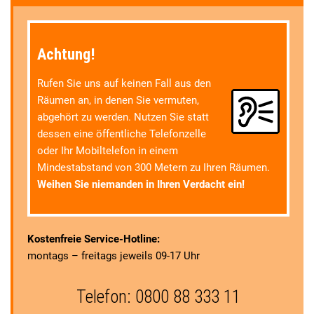
Achtung!
Rufen Sie uns auf keinen Fall aus den
Räumen an, in denen Sie vermuten,
abgehört zu werden. Nutzen Sie statt
dessen eine öffentliche Telefonzelle
oder Ihr Mobiltelefon in einem
Mindestabstand von 300 Metern zu Ihren Räumen.
Weihen Sie niemanden in Ihren Verdacht ein!
Kostenfreie Service-Hotline:
montags – freitags jeweils 09-17 Uhr
Telefon: 0800 88 333 11