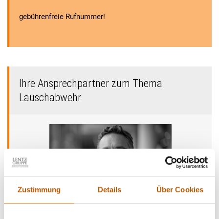
gebührenfreie Rufnummer!
Ihre Ansprechpartner zum Thema
Lauschabwehr
Zustimmung
Details
Über Cookies
Guiseppe Nigl