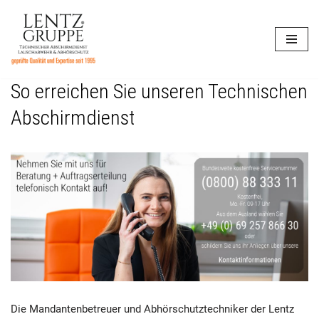
Zum
Inhalt
springen
So erreichen Sie unseren Technischen
Abschirmdienst
Die Mandantenbetreuer und Abhörschutztechniker der Lentz