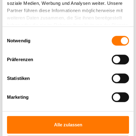
soziale Medien, Werbung und Analysen weiter. Unsere
Partner führen diese Informationen möglicherweise mit
weiteren Daten zusammen, die Sie ihnen bereitgestellt
haben oder die sie im Rahmen Ihrer Nutzung der Dienste
gesammelt haben.
Einwilligungsauswahl
Notwendig
Präferenzen
Statistiken
Marketing
Alle zulassen