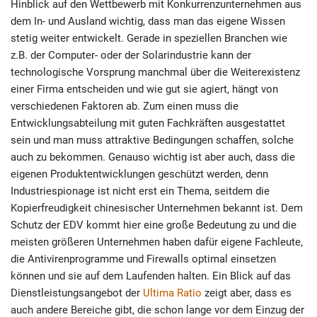
Hinblick auf den Wettbewerb mit Konkurrenzunternehmen aus
dem In- und Ausland wichtig, dass man das eigene Wissen
stetig weiter entwickelt. Gerade in speziellen Branchen wie
z.B. der Computer- oder der Solarindustrie kann der
technologische Vorsprung manchmal über die Weiterexistenz
einer Firma entscheiden und wie gut sie agiert, hängt von
verschiedenen Faktoren ab. Zum einen muss die
Entwicklungsabteilung mit guten Fachkräften ausgestattet
sein und man muss attraktive Bedingungen schaffen, solche
auch zu bekommen. Genauso wichtig ist aber auch, dass die
eigenen Produktentwicklungen geschützt werden, denn
Industriespionage ist nicht erst ein Thema, seitdem die
Kopierfreudigkeit chinesischer Unternehmen bekannt ist. Dem
Schutz der EDV kommt hier eine große Bedeutung zu und die
meisten größeren Unternehmen haben dafür eigene Fachleute,
die Antivirenprogramme und Firewalls optimal einsetzen
können und sie auf dem Laufenden halten. Ein Blick auf das
Dienstleistungsangebot der
Ultima Ratio
zeigt aber, dass es
auch andere Bereiche gibt, die schon lange vor dem Einzug der