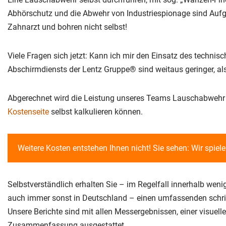
Abhörschutz und die Abwehr von Industriespionage sind Auf
Zahnarzt und bohren nicht selbst!
Viele Fragen sich jetzt: Kann ich mir den Einsatz des techni
Abschirmdiensts der Lentz Gruppe® sind weitaus geringer, al
Abgerechnet wird die Leistung unseres Teams Lauschabwehr | 
Kostenseite
selbst kalkulieren können.
Weitere Kosten entstehen Ihnen nicht! Sie sehen: Wir spiel
Selbstverständlich erhalten Sie – im Regelfall innerhalb we
auch immer sonst in Deutschland – einen umfassenden schriftl
Unsere Berichte sind mit allen Messergebnissen, einer visuell
Zusammenfassung ausgestattet.