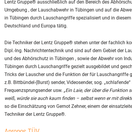
Lentz Gruppe® ausschließlich auf den Bereich des Abhörschu
Umgebung , der Lauschabwehr in Tübingen und auf die Abweh
in Tübingen durch Lauschangriffe spezialisiert und in diesem
Deutschland und Europa tätig.
Die Techniker der Lentz Gruppe® stehen unter der fachlich k
Dipl.-Ing. Nachrichtentechnik und sind auf dem Gebiet der L
und des Abhörschutz in Tübingen , sowie der Abwehr von Indu
Tübingen durch Lauschangriffe gezielt ausgebildet und gesch
Tricks der Lauscher und die Funktion der für Lauschangriffe 
z.B. Bittbündel-(Burst) sender, Videosender, sog. „schlafende“
Frequenzsprungsender usw.
„Ein Laie, der über die Funktion 
weiß, würde sie auch kaum finden – selbst wenn er mit direkt
so die Einschätzung von Gernot Zehner, einem der einsatzle
Techniker der Lentz Gruppe®.
Apropos TÜV