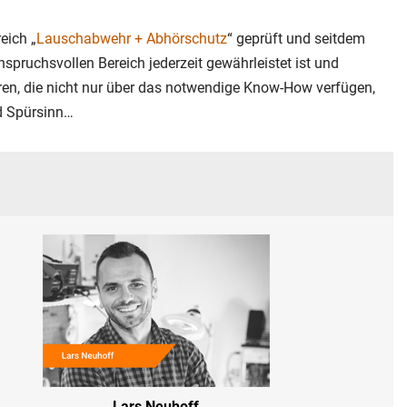
eich „
Lauschabwehr + Abhörschutz
“ geprüft und seitdem
anspruchsvollen Bereich jederzeit gewährleistet ist und
hren, die nicht nur über das notwendige Know-How verfügen,
nd Spürsinn…
Lars Neuhoff