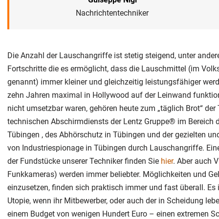
Nachrichtentechniker
Die Anzahl der Lauschangriffe ist stetig steigend, unter ande
Fortschritte die es ermöglicht, dass die Lauschmittel (im V
genannt) immer kleiner und gleichzeitig leistungsfähiger werd
zehn Jahren maximal in Hollywood auf der Leinwand funktion
nicht umsetzbar waren, gehören heute zum „täglich Brot“ der
technischen Abschirmdiensts der Lentz Gruppe® im Bereich 
Tübingen , des Abhörschutz in Tübingen und der gezielten un
von Industriespionage in Tübingen durch Lauschangriffe. Ein
der Fundstücke unserer Techniker finden Sie
hier
. Aber auch 
Funkkameras) werden immer beliebter. Möglichkeiten und Gel
einzusetzen, finden sich praktisch immer und fast überall. Es
Utopie, wenn ihr Mitbewerber, oder auch der in Scheidung leb
einem Budget von wenigen Hundert Euro – einen extremen S