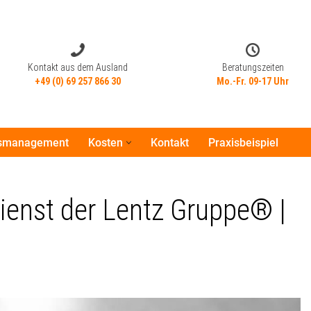
Kontakt aus dem Ausland
Beratungszeiten
+49 (0) 69 257 866 30
Mo.-Fr. 09-17 Uhr
tsmanagement
Kosten
Kontakt
Praxisbeispiel
Kontakt aus dem Ausland
Beratungszeiten
+49 (0) 69 257 866 30
Mo.-Fr. 09-17 Uhr
ienst der Lentz Gruppe® |