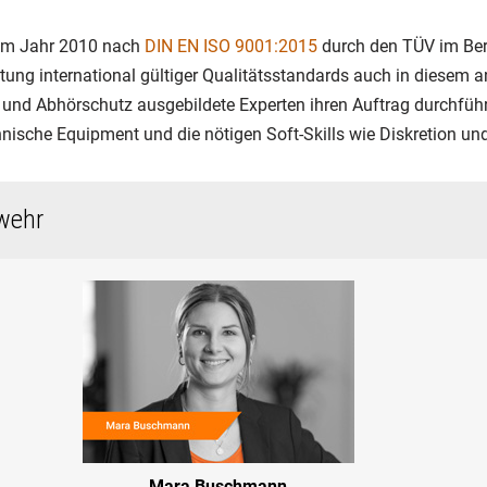
im Jahr 2010 nach
DIN EN ISO 9001:2015
durch den TÜV im Ber
haltung international gültiger Qualitätsstandards auch in diesem 
hr und Abhörschutz ausgebildete Experten ihren Auftrag durchfü
chnische Equipment und die nötigen Soft-Skills wie Diskretion u
wehr
Mara Buschmann