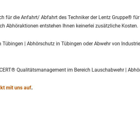
 Auch für die Anfahrt/ Abfahrt des Techniker der Lentz Gruppe® 
h Abhöraktionen entstehen Ihnen keinerlei zusätzliche Kosten.
 Tübingen | Abhörschutz in Tübingen oder Abwehr von Industri
V-CERT® Qualitätsmanagement im Bereich Lauschabwehr | Abhör
kt mit uns auf
.