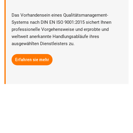
Das Vorhandensein eines Qualitätsmanagement-
Systems nach DIN EN ISO 9001:2015 sichert Ihnen
professionelle Vorgehensweise und erprobte und
weltweit anerkannte Handlungsabläufe ihres
ausgewählten Dienstleisters zu.
Erfahren sie mehr
► Datenschutz
► Rechtliche Hinweise
► Sitemap
► Anbieterkennzeichnung | Impressum
► Abmahnungsbestimmungen