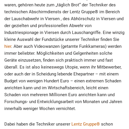
waren, gehören heute zum „täglich Brot“ der Techniker des
technischen Abschirmdiensts der Lentz Gruppe® im Bereich
der Lauschabwehr in Viersen , des Abhörschutz in Viersen und
der gezielten und professionellen Abwehr von
Industriespionage in Viersen durch Lauschangriffe. Eine winzig
kleine Auswahl der Fundstücke unserer Techniker finden Sie
hier
. Aber auch Videowanzen (getarnte Funkkameras) werden
immer beliebter. Möglichkeiten und Gelgenheiten solche
Geräte einzusetzen, finden sich praktisch immer und fast
überall. Es ist also keineswegs Utopie, wenn ihr Mitbewerber,
oder auch der in Scheidung lebende Ehepartner – mit einem
Budget von wenigen Hundert Euro – einen extremen Schaden
anrichten kann und im Wirtschaftsbereich, leicht einen
Schaden von mehreren Millionen Euro anrichten kann und
Forschungs- und Entwicklungsarbeit von Monaten und Jahren
innerhalb weniger Wochen vernichtet.
Dabei haben die Techniker unserer
Lentz Gruppe®
schon