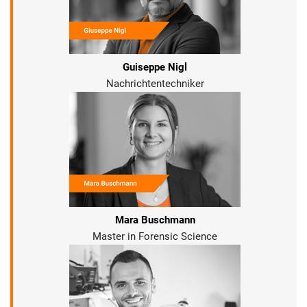
Guiseppe Nigl
Nachrichtentechniker
Mara Buschmann
Master in Forensic Science