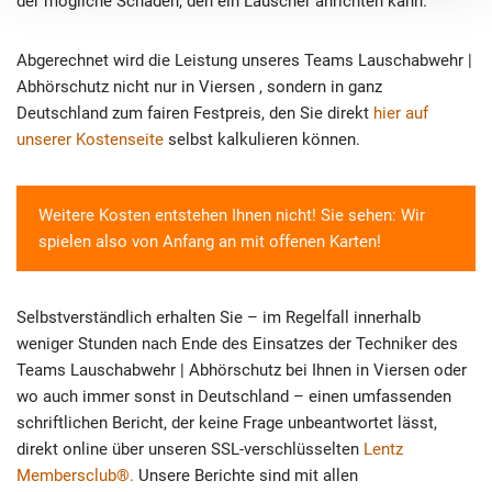
der mögliche Schaden, den ein Lauscher anrichten kann.
Abgerechnet wird die Leistung unseres Teams Lauschabwehr |
Abhörschutz nicht nur in Viersen , sondern in ganz
Deutschland zum fairen Festpreis, den Sie direkt
hier auf
unserer Kostenseite
selbst kalkulieren können.
Weitere Kosten entstehen Ihnen nicht! Sie sehen: Wir
spielen also von Anfang an mit offenen Karten!
Selbstverständlich erhalten Sie – im Regelfall innerhalb
weniger Stunden nach Ende des Einsatzes der Techniker des
Teams Lauschabwehr | Abhörschutz bei Ihnen in Viersen oder
wo auch immer sonst in Deutschland – einen umfassenden
schriftlichen Bericht, der keine Frage unbeantwortet lässt,
direkt online über unseren SSL-verschlüsselten
Lentz
Membersclub®.
Unsere Berichte sind mit allen