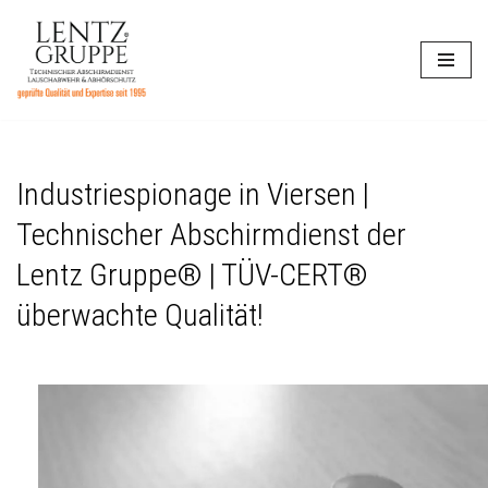
Zum
Inhalt
springen
Industriespionage in Viersen |
Technischer Abschirmdienst der
Lentz Gruppe® | TÜV-CERT®
überwachte Qualität!