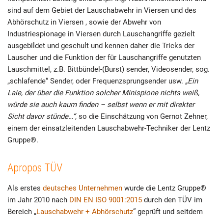
sind auf dem Gebiet der Lauschabwehr in Viersen und des
Abhörschutz in Viersen , sowie der Abwehr von
Industriespionage in Viersen durch Lauschangriffe gezielt
ausgebildet und geschult und kennen daher die Tricks der
Lauscher und die Funktion der für Lauschangriffe genutzten
Lauschmittel, z.B. Bittbündel-(Burst) sender, Videosender, sog.
„schlafende“ Sender, oder Frequenzsprungsender usw.
„Ein
Laie, der über die Funktion solcher Minispione nichts weiß,
würde sie auch kaum finden – selbst wenn er mit direkter
Sicht davor stünde…“
, so die Einschätzung von Gernot Zehner,
einem der einsatzleitenden Lauschabwehr-Techniker der Lentz
Gruppe®.
Apropos TÜV
Als erstes
deutsches Unternehmen
wurde die Lentz Gruppe®
im Jahr 2010 nach
DIN EN ISO 9001:2015
durch den TÜV im
Bereich „
Lauschabwehr + Abhörschutz
“ geprüft und seitdem