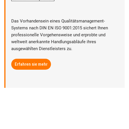
Das Vorhandensein eines Qualitätsmanagement-
Systems nach DIN EN ISO 9001:2015 sichert Ihnen
professionelle Vorgehensweise und erprobte und
weltweit anerkannte Handlungsabläufe ihres
ausgewählten Dienstleisters zu.
Erfahren sie mehr
► Datenschutz
► Rechtliche Hinweise
► Sitemap
► Anbieterkennzeichnung | Impressum