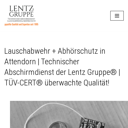
Zum
Inhalt
springen
Lauschabwehr + Abhörschutz in
Attendorn | Technischer
Abschirmdienst der Lentz Gruppe® |
TÜV-CERT® überwachte Qualität!