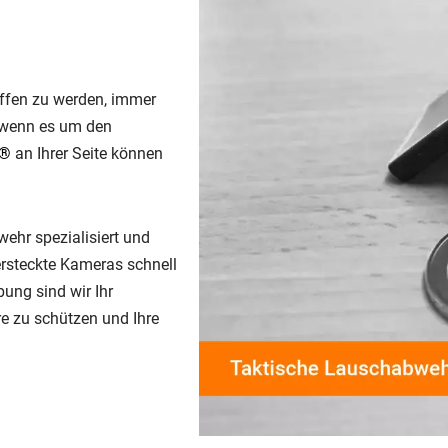
iffen zu werden, immer
 wenn es um den
e®
an Ihrer Seite können
ehr spezialisiert und
rsteckte Kameras schnell
ung sind wir Ihr
re zu schützen und Ihre