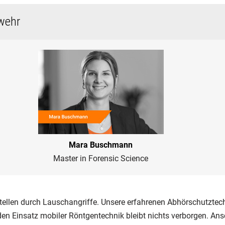
wehr
Mara Buschmann
Master in Forensic Science
tellen durch Lauschangriffe. Unsere erfahrenen Abhörschutztech
n Einsatz mobiler Röntgentechnik bleibt nichts verborgen. Ans