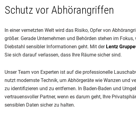
Schutz vor Abhörangriffen
In einer vernetzten Welt wird das Risiko, Opfer von Abhörangr
größer. Gerade Unternehmen und Behörden stehen im Fokus,
Diebstahl sensibler Informationen geht. Mit der
Lentz Grupp
Sie sich darauf verlassen, dass Ihre Räume sicher sind.
Unser Team von Experten ist auf die professionelle Lauschabw
nutzt modernste Technik, um Abhörgeräte wie Wanzen und ve
zu identifizieren und zu entfernen. In Baden-Baden und Umgeb
vertrauensvoller Partner, wenn es darum geht, Ihre Privatsphä
sensiblen Daten sicher zu halten.