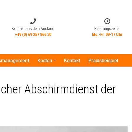
Kontakt aus dem Ausland
Beratungszeiten
+49 (0) 69 257 866 30
Mo.-Fr. 09-17 Uhr
tsmanagement
Kosten
Kontakt
Praxisbeispiel
Kontakt aus dem Ausland
Beratungszeiten
+49 (0) 69 257 866 30
Mo.-Fr. 09-17 Uhr
cher Abschirmdienst der