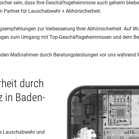
her sein, dass Ihre Geschäftsgeheimnisse auch geheim bleiben.
em Partner für Lauschabwehr + Abhörsicherheit.
ngsempfehlungen zur Verbesserung Ihrer Abhörsicherheit. Auf Wu
ungen zum Umgang mit Top-Geschäftsgeheimnissen und dem Bewu
nenden Maßnahmen durch Beratungsleistungen vor uns während 
heit durch
 in Baden-
lle Lauschabwehr und