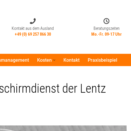
Kontakt aus dem Ausland
Beratungszeiten
+49 (0) 69 257 866 30
Mo.-Fr. 09-17 Uhr
tsmanagement
Kosten
Kontakt
Praxisbeispiel
Kontakt aus dem Ausland
Beratungszeiten
+49 (0) 69 257 866 30
Mo.-Fr. 09-17 Uhr
schirmdienst der Lentz