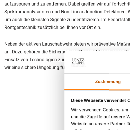
aufzuspüren und zu entfernen. Dabei greifen wir auf fortschrit
Spektrumanalysatoren und Non-Linear-Junction-Detektoren, 
um auch die kleinsten Signale zu identifizieren. Im Bedarfsfal
Röntgentechnik zusätzlich bei Ihnen vor Ort ein.
Neben der aktiven Lauschabwehr bieten wir präventive Maß
an. Dazu gehören die Sicherung von Räumlichkeiten gegen L
Einsatz von Technologien zur Verfälschung elektromagnetisc
wir eine sichere Umgebung für vertrauliche Gespräche und se
Zustimmung
Diese Webseite verwendet 
Wir verwenden Cookies, um I
und die Zugriffe auf unsere 
Website an unsere Partner fü