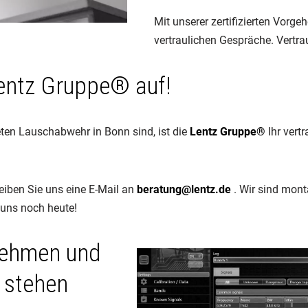
Mit unserer zertifizierten Vorg
vertraulichen Gespräche. Vertra
Lentz Gruppe® auf!
eten Lauschabwehr in Bonn sind, ist die
Lentz Gruppe®
Ihr vert
eiben Sie uns eine E-Mail an
beratung@lentz.de
. Wir sind mont
 uns noch heute!
nehmen und
l stehen