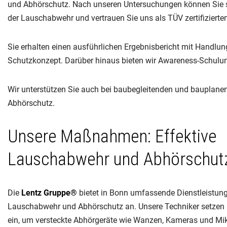
und Abhörschutz. Nach unseren Untersuchungen können Sie sic
der Lauschabwehr und vertrauen Sie uns als TÜV zertifiziert
Sie erhalten einen ausführlichen Ergebnisbericht mit Handlu
Schutzkonzept. Darüber hinaus bieten wir Awareness-Schul
Wir unterstützen Sie auch bei baubegleitenden und baupla
Abhörschutz.
Unsere Maßnahmen: Effektive
Lauschabwehr und Abhörschutz
Die
Lentz Gruppe®
bietet in Bonn umfassende Dienstleistun
Lauschabwehr und Abhörschutz an. Unsere Techniker setzen
ein, um versteckte Abhörgeräte wie Wanzen, Kameras und Mik