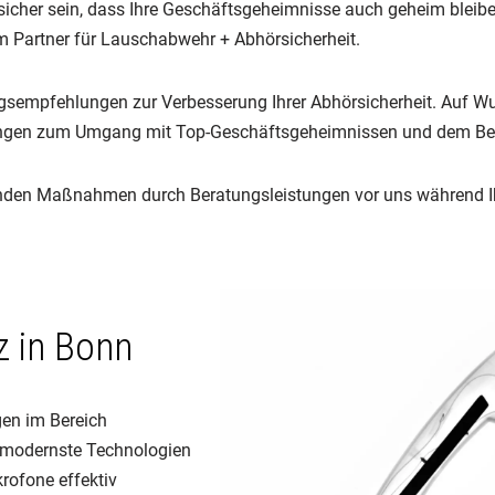
her sein, dass Ihre Geschäftsgeheimnisse auch geheim bleiben.
em Partner für Lauschabwehr + Abhörsicherheit.
ngsempfehlungen zur Verbesserung Ihrer Abhörsicherheit. Auf Wu
ungen zum Umgang mit Top-Geschäftsgeheimnissen und dem Bewu
nenden Maßnahmen durch Beratungsleistungen vor uns während 
 in Bonn
gen im Bereich
 modernste Technologien
rofone effektiv