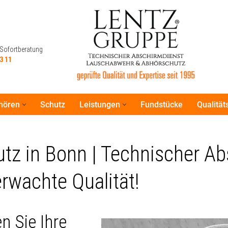
 Sofortberatung
3 11
hören
Schutz
Leistungen
Fundstücke
Qualitä
 Sofortberatung
3 11
z in Bonn | Technischer Ab
wachte Qualität!
n Sie Ihre