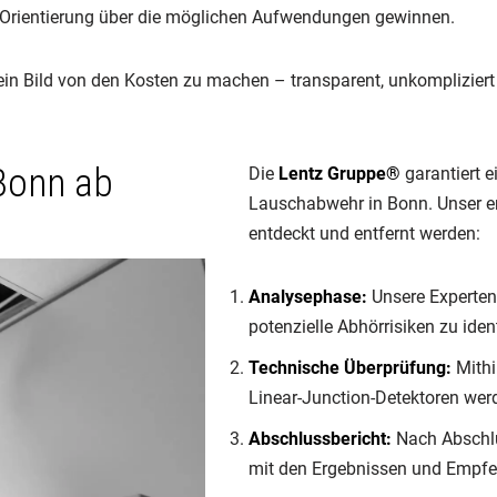
te Orientierung über die möglichen Aufwendungen gewinnen.
 ein Bild von den Kosten zu machen – transparent, unkompliziert 
 Bonn ab
Die
Lentz Gruppe®
garantiert e
Lauschabwehr in Bonn. Unser er
entdeckt und entfernt werden:
Analysephase:
Unsere Experten 
potenzielle Abhörrisiken zu ident
Technische Überprüfung:
Mithi
Linear-Junction-Detektoren wer
Abschlussbericht:
Nach Abschlu
mit den Ergebnissen und Empfe