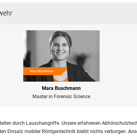
wehr
Mara Buschmann
Master in Forensic Science
tellen durch Lauschangriffe. Unsere erfahrenen Abhörschutztech
n Einsatz mobiler Röntgentechnik bleibt nichts verborgen. Ans