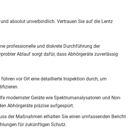
und absolut unverbindlich. Vertrauen Sie auf die Lentz
ine professionelle und diskrete Durchführung der
probter Ablauf sorgt dafür, dass Abhörgeräte zuverlässig
führen vor Ort eine detaillierte Inspektion durch, um
ifizieren.
lfe modernster Geräte wie Spektrumanalysatoren und Non-
den Abhörgeräte präzise aufgespürt.
ss der Maßnahmen erhalten Sie einen umfassenden Bericht
hlungen für zukünftigen Schutz.