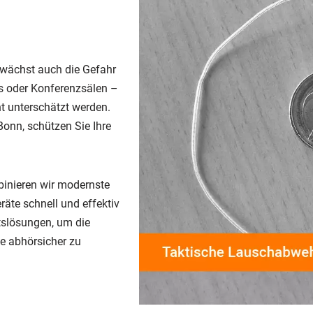
r, wächst auch die Gefahr
s oder Konferenzsälen –
ht unterschätzt werden.
Bonn, schützen Sie Ihre
binieren wir modernste
räte schnell und effektiv
itslösungen, um die
e abhörsicher zu