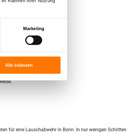
ie im Rahmen Ihrer Nutzung
Marketing
om TÜV geprüft.
ologien einsetzen.
– keine Subunternehmer.
Alle zulassen
weise.
ten für eine Lauschabwehr in Bonn. In nur wenigen Schritten