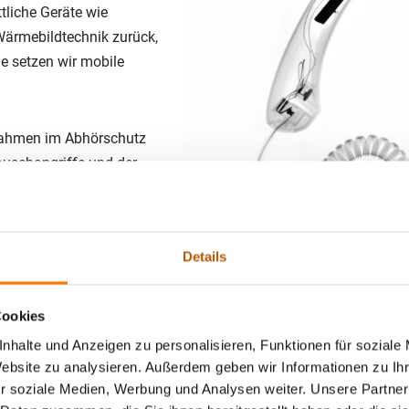
tliche Geräte wie
Wärmebildtechnik zurück,
le setzen wir mobile
nahmen im Abhörschutz
auschangriffe und der
her Signale. So schaffen
nsible Daten.
Details
Cookies
nhalte und Anzeigen zu personalisieren, Funktionen für soziale
Website zu analysieren. Außerdem geben wir Informationen zu I
r soziale Medien, Werbung und Analysen weiter. Unsere Partner