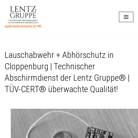
Zum
Inhalt
springen
Lauschabwehr + Abhörschutz in
Cloppenburg | Technischer
Abschirmdienst der Lentz Gruppe® |
TÜV-CERT® überwachte Qualität!