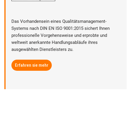
Das Vorhandensein eines Qualitätsmanagement-
Systems nach DIN EN ISO 9001:2015 sichert Ihnen
professionelle Vorgehensweise und erprobte und
weltweit anerkannte Handlungsabläufe ihres
ausgewählten Dienstleisters zu.
Erfahren sie mehr
► Datenschutz
► Rechtliche Hinweise
► Sitemap
► Anbieterkennzeichnung | Impressum