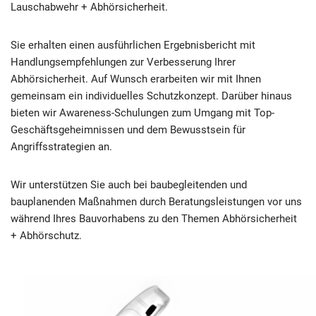
Lauschabwehr + Abhörsicherheit.
Sie erhalten einen ausführlichen Ergebnisbericht mit
Handlungsempfehlungen zur Verbesserung Ihrer
Abhörsicherheit. Auf Wunsch erarbeiten wir mit Ihnen
gemeinsam ein individuelles Schutzkonzept. Darüber hinaus
bieten wir Awareness-Schulungen zum Umgang mit Top-
Geschäftsgeheimnissen und dem Bewusstsein für
Angriffsstrategien an.
Wir unterstützen Sie auch bei baubegleitenden und
bauplanenden Maßnahmen durch Beratungsleistungen vor uns
während Ihres Bauvorhabens zu den Themen Abhörsicherheit
+ Abhörschutz.