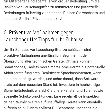
für Mitarbeiter sind ebenfalls von großer Bedeutung, um die
Risiken von Lauschangriffen zu minimieren und potenzielle
Bedrohungen frühzeitig zu erkennen. Bleiben Sie wachsam und
schützen Sie Ihre Privatsphäre aktiv!
6. Präventive Maßnahmen gegen
Lauschangriffe: Tipps für Ihr Zuhause
Um Ihr Zuhause vor Lauschangriffen zu schützen, sind
proaktive Maßnahmen unerlässlich. Beginne mit der
Überprüfung aller technischen Geräte. Oftmals können
Smartphones, Tablets oder Smart-Home-Geräte als potenzielle
Abhörgeräte fungieren. Deaktiviere Sprachassistenten, wenn
sie nicht benötigt werden, und achte darauf, dass Software
stets auf dem neuesten Stand ist. Investiere in hochwertige
Sicherheitstechnik wie abhörsichere Fenster und Türen sowie
spezielle Schutzvorrichtungen. Eine regelmäßige Inspektion
deiner Räumlichkeiten auf unauffällige Geräte kann ebenfalls
hilfreich sein. Zudem solltest Du Gespräche über sensible