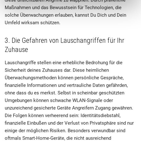
diese unsichtbaren Angriffe zu wappnen. Durch präventive
Maßnahmen und das Bewusstsein für Technologien, die
solche Überwachungen erlauben, kannst Du Dich und Dein
Umfeld wirksam schützen.
3. Die Gefahren von Lauschangriffen für Ihr
Zuhause
Lauschangriffe stellen eine erhebliche Bedrohung für die
Sicherheit deines Zuhauses dar. Diese heimlichen
Überwachungsmethoden können persönliche Gespräche,
finanzielle Informationen und vertrauliche Daten gefährden,
ohne dass du es merkst. Selbst in scheinbar geschützten
Umgebungen können schwache WLAN-Signale oder
unzureichend gesicherte Geräte Angreifern Zugang gewähren.
Die Folgen können verheerend sein: Identitätsdiebstahl,
finanzielle Einbußen und der Verlust von Privatsphäre sind nur
einige der möglichen Risiken. Besonders verwundbar sind
oftmals Smart-Home-Geräte, die nicht ausreichend