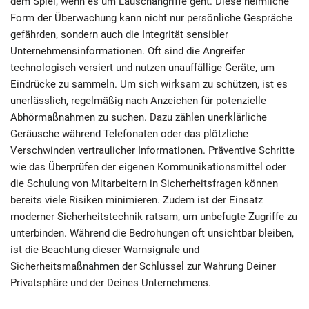
dem Spiel, wenn es um Lauschangriffe geht. Diese heimliche
Form der Überwachung kann nicht nur persönliche Gespräche
gefährden, sondern auch die Integrität sensibler
Unternehmensinformationen. Oft sind die Angreifer
technologisch versiert und nutzen unauffällige Geräte, um
Eindrücke zu sammeln. Um sich wirksam zu schützen, ist es
unerlässlich, regelmäßig nach Anzeichen für potenzielle
Abhörmaßnahmen zu suchen. Dazu zählen unerklärliche
Geräusche während Telefonaten oder das plötzliche
Verschwinden vertraulicher Informationen. Präventive Schritte
wie das Überprüfen der eigenen Kommunikationsmittel oder
die Schulung von Mitarbeitern in Sicherheitsfragen können
bereits viele Risiken minimieren. Zudem ist der Einsatz
moderner Sicherheitstechnik ratsam, um unbefugte Zugriffe zu
unterbinden. Während die Bedrohungen oft unsichtbar bleiben,
ist die Beachtung dieser Warnsignale und
Sicherheitsmaßnahmen der Schlüssel zur Wahrung Deiner
Privatsphäre und der Deines Unternehmens.