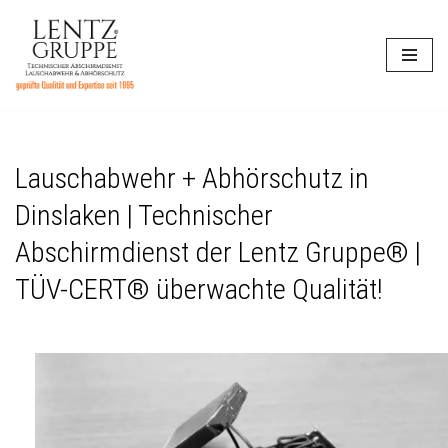
Zum
Inhalt
springen
Lauschabwehr + Abhörschutz in
Dinslaken | Technischer
Abschirmdienst der Lentz Gruppe® |
TÜV-CERT® überwachte Qualität!