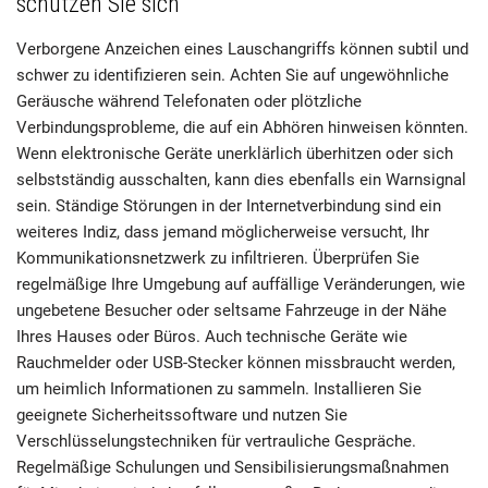
schützen Sie sich
Verborgene Anzeichen eines Lauschangriffs können subtil und
schwer zu identifizieren sein. Achten Sie auf ungewöhnliche
Geräusche während Telefonaten oder plötzliche
Verbindungsprobleme, die auf ein Abhören hinweisen könnten.
Wenn elektronische Geräte unerklärlich überhitzen oder sich
selbstständig ausschalten, kann dies ebenfalls ein Warnsignal
sein. Ständige Störungen in der Internetverbindung sind ein
weiteres Indiz, dass jemand möglicherweise versucht, Ihr
Kommunikationsnetzwerk zu infiltrieren. Überprüfen Sie
regelmäßige Ihre Umgebung auf auffällige Veränderungen, wie
ungebetene Besucher oder seltsame Fahrzeuge in der Nähe
Ihres Hauses oder Büros. Auch technische Geräte wie
Rauchmelder oder USB-Stecker können missbraucht werden,
um heimlich Informationen zu sammeln. Installieren Sie
geeignete Sicherheitssoftware und nutzen Sie
Verschlüsselungstechniken für vertrauliche Gespräche.
Regelmäßige Schulungen und Sensibilisierungsmaßnahmen