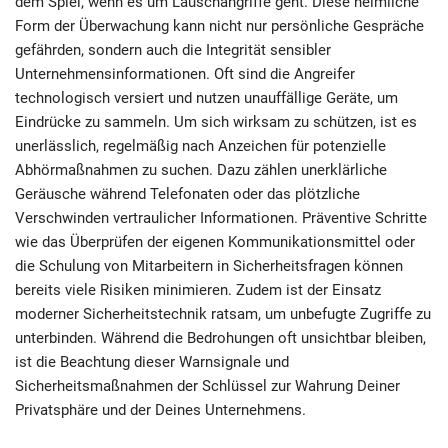
dem Spiel, wenn es um Lauschangriffe geht. Diese heimliche
Form der Überwachung kann nicht nur persönliche Gespräche
gefährden, sondern auch die Integrität sensibler
Unternehmensinformationen. Oft sind die Angreifer
technologisch versiert und nutzen unauffällige Geräte, um
Eindrücke zu sammeln. Um sich wirksam zu schützen, ist es
unerlässlich, regelmäßig nach Anzeichen für potenzielle
Abhörmaßnahmen zu suchen. Dazu zählen unerklärliche
Geräusche während Telefonaten oder das plötzliche
Verschwinden vertraulicher Informationen. Präventive Schritte
wie das Überprüfen der eigenen Kommunikationsmittel oder
die Schulung von Mitarbeitern in Sicherheitsfragen können
bereits viele Risiken minimieren. Zudem ist der Einsatz
moderner Sicherheitstechnik ratsam, um unbefugte Zugriffe zu
unterbinden. Während die Bedrohungen oft unsichtbar bleiben,
ist die Beachtung dieser Warnsignale und
Sicherheitsmaßnahmen der Schlüssel zur Wahrung Deiner
Privatsphäre und der Deines Unternehmens.