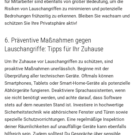
für Mitarbeiter sind ebenfalls von großer Bedeutung, um die
Risiken von Lauschangriffen zu minimieren und potenzielle
Bedrohungen frühzeitig zu erkennen. Bleiben Sie wachsam und
schützen Sie Ihre Privatsphäre aktiv!
6. Präventive Maßnahmen gegen
Lauschangriffe: Tipps für Ihr Zuhause
Um Ihr Zuhause vor Lauschangriffen zu schützen, sind
proaktive Maßnahmen unerlässlich. Beginne mit der
Überprüfung aller technischen Geräte. Oftmals können
Smartphones, Tablets oder Smart-Home-Geräte als potenzielle
Abhörgeräte fungieren. Deaktiviere Sprachassistenten, wenn
sie nicht benötigt werden, und achte darauf, dass Software
stets auf dem neuesten Stand ist. Investiere in hochwertige
Sicherheitstechnik wie abhörsichere Fenster und Türen sowie
spezielle Schutzvorrichtungen. Eine regelmäßige Inspektion
deiner Räumlichkeiten auf unauffällige Geräte kann ebenfalls
hilfreich sein. Zudem solltest Du Gespräche über sensible