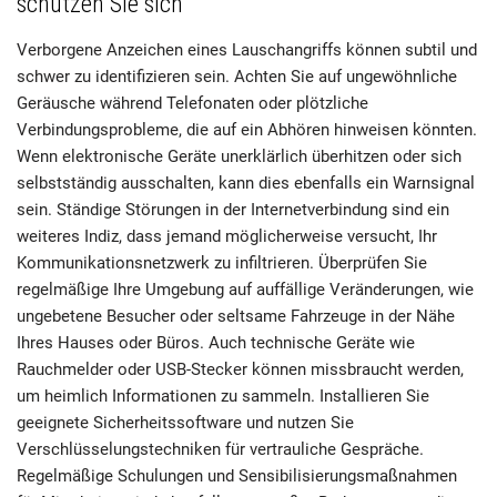
schützen Sie sich
Verborgene Anzeichen eines Lauschangriffs können subtil und
schwer zu identifizieren sein. Achten Sie auf ungewöhnliche
Geräusche während Telefonaten oder plötzliche
Verbindungsprobleme, die auf ein Abhören hinweisen könnten.
Wenn elektronische Geräte unerklärlich überhitzen oder sich
selbstständig ausschalten, kann dies ebenfalls ein Warnsignal
sein. Ständige Störungen in der Internetverbindung sind ein
weiteres Indiz, dass jemand möglicherweise versucht, Ihr
Kommunikationsnetzwerk zu infiltrieren. Überprüfen Sie
regelmäßige Ihre Umgebung auf auffällige Veränderungen, wie
ungebetene Besucher oder seltsame Fahrzeuge in der Nähe
Ihres Hauses oder Büros. Auch technische Geräte wie
Rauchmelder oder USB-Stecker können missbraucht werden,
um heimlich Informationen zu sammeln. Installieren Sie
geeignete Sicherheitssoftware und nutzen Sie
Verschlüsselungstechniken für vertrauliche Gespräche.
Regelmäßige Schulungen und Sensibilisierungsmaßnahmen