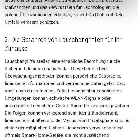
diese unsichtbaren Angriffe zu wappnen. Durch präventive
Maßnahmen und das Bewusstsein für Technologien, die
solche Überwachungen erlauben, kannst Du Dich und Dein
Umfeld wirksam schützen.
3. Die Gefahren von Lauschangriffen für Ihr
Zuhause
Lauschangriffe stellen eine erhebliche Bedrohung für die
Sicherheit deines Zuhauses dar. Diese heimlichen
Überwachungsmethoden können persönliche Gespräche,
finanzielle Informationen und vertrauliche Daten gefährden,
ohne dass du es merkst. Selbst in scheinbar geschützten
Umgebungen können schwache WLAN-Signale oder
unzureichend gesicherte Geräte Angreifern Zugang gewähren.
Die Folgen können verheerend sein: Identitätsdiebstahl,
finanzielle Einbußen und der Verlust von Privatsphäre sind nur
einige der möglichen Risiken. Besonders verwundbar sind
oftmals Smart-Home-Geräte, die nicht ausreichend