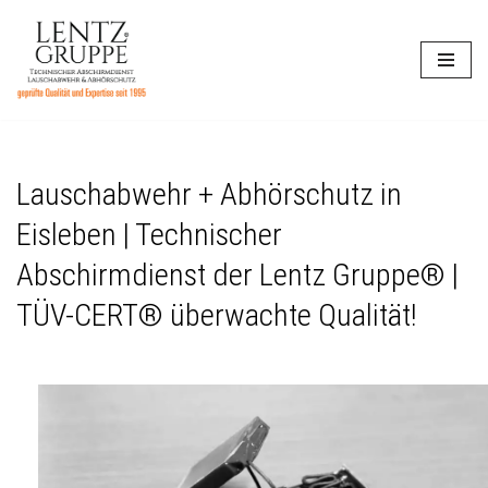
Zum
Inhalt
springen
Lauschabwehr + Abhörschutz in
Eisleben | Technischer
Abschirmdienst der Lentz Gruppe® |
TÜV-CERT® überwachte Qualität!