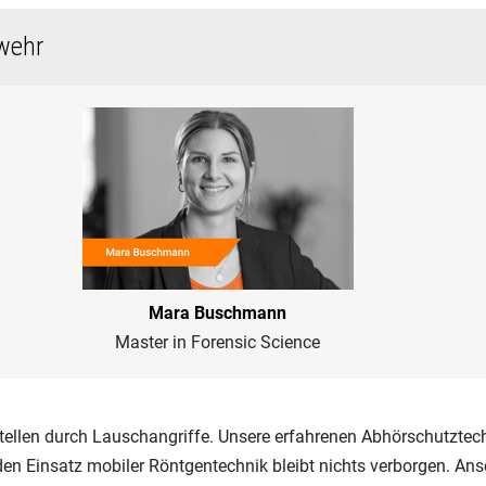
wehr
Mara Buschmann
Master in Forensic Science
tellen durch Lauschangriffe. Unsere erfahrenen Abhörschutztech
n Einsatz mobiler Röntgentechnik bleibt nichts verborgen. Ans