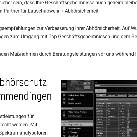
her sein, dass Ihre Geschäftsgeheimnisse auch geheim bleiben.
em Partner für Lauschabwehr + Abhörsicherheit.
ngsempfehlungen zur Verbesserung Ihrer Abhörsicherheit. Auf Wu
ungen zum Umgang mit Top-Geschäftsgeheimnissen und dem Bewu
nenden Maßnahmen durch Beratungsleistungen vor uns während 
bhörschutz
Emmendingen
stleistungen für
recht werden. Mit
 Spektrumanalysatoren