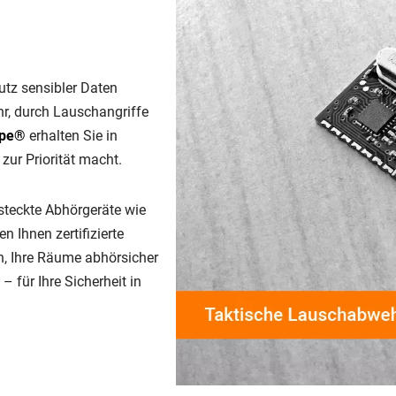
hutz sensibler Daten
r, durch Lauschangriffe
ppe®
erhalten Sie in
zur Priorität macht.
steckte Abhörgeräte wie
 Ihnen zertifizierte
n, Ihre Räume abhörsicher
 für Ihre Sicherheit in