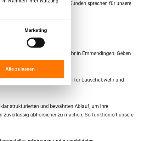
ie im Rahmen Ihrer Nutzung
en. und zahlreiche zufriedene Kunden sprechen für unsere
Marketing
möglichen Kosten einer Lauschabwehr in Emmendingen. Geben
Alle zulassen
Lentz Gruppe®
– Ihrem Experten für Lauschabwehr und
klar strukturierten und bewährten Ablauf, um Ihre
zuverlässig abhörsicher zu machen. So funktioniert unsere