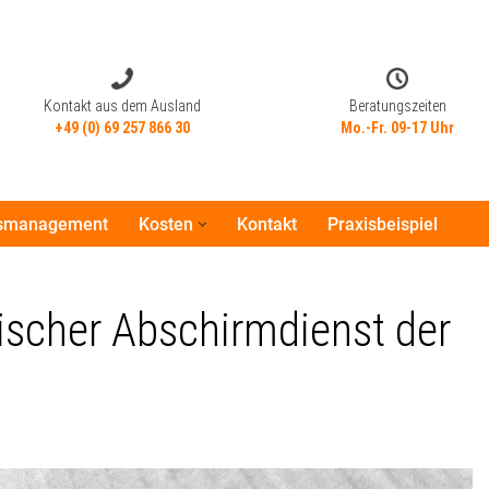
Kontakt aus dem Ausland
Beratungszeiten
+49 (0) 69 257 866 30
Mo.-Fr. 09-17 Uhr
tsmanagement
Kosten
Kontakt
Praxisbeispiel
Kontakt aus dem Ausland
Beratungszeiten
+49 (0) 69 257 866 30
Mo.-Fr. 09-17 Uhr
scher Abschirmdienst der