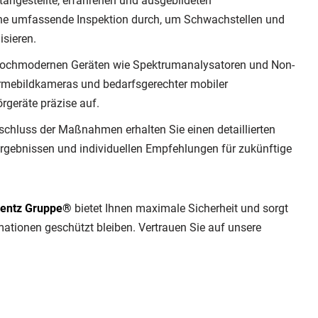
tangestellte, erfahrenen und ausgebildeten
ine umfassende Inspektion durch, um Schwachstellen und
isieren.
ochmodernen Geräten wie Spektrumanalysatoren und Non-
rmebildkameras und bedarfsgerechter mobiler
rgeräte präzise auf.
chluss der Maßnahmen erhalten Sie einen detaillierten
rgebnissen und individuellen Empfehlungen für zukünftige
entz Gruppe®
bietet Ihnen maximale Sicherheit und sorgt
rmationen geschützt bleiben. Vertrauen Sie auf unsere