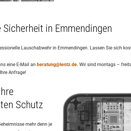
e Sicherheit in Emmendingen
rofessionelle Lauschabwehr in Emmendingen. Lassen Sie sich kos
uns eine E-Mail an
beratung@lentz.de
. Wir sind montags – freit
Ihre Anfrage!
Ihre
ten Schutz
e Geheimnisse mehr denn je