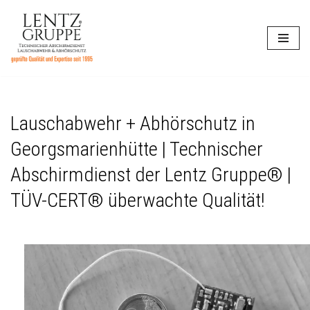
Zum
Inhalt
springen
Lauschabwehr + Abhörschutz in
Georgsmarienhütte | Technischer
Abschirmdienst der Lentz Gruppe® |
TÜV-CERT® überwachte Qualität!