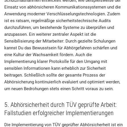
Schutzmaßnahmen entwickelt werden, wie beispielsweise der
Einsatz von abhörsicheren Kommunikationssystemen und die
Anwendung moderner Verschlüsselungstechnologien. Zudem
ist es ratsam, regelmäßige sicherheitstechnische Audits
durchzuführen, um bestehende Systeme zu überprüfen und
anzupassen. Ein weiterer zentraler Aspekt ist die
Sensibilisierung der Mitarbeiter: Durch gezielte Schulungen
kannst Du das Bewusstsein für Abhörgefahren schärfen und
eine Kultur der Wachsamkeit fördern. Auch die
Implementierung klarer Protokolle für den Umgang mit
sensiblen Informationen kann erheblich zur Sicherheit
beitragen. Schließlich sollte der gesamte Prozess der
Abhörsicherung kontinuierlich evaluiert und optimiert werden,
um neuen Bedrohungen stets einen Schritt voraus zu sein.
5. Abhörsicherheit durch TÜV geprüfte Arbeit:
Fallstudien erfolgreicher Implementierungen
Die Implementierung von TÜV geprüfter Abhörsicherheit ist ein