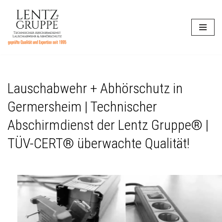
Zum
Inhalt
springen
Lauschabwehr + Abhörschutz in
Germersheim | Technischer
Abschirmdienst der Lentz Gruppe® |
TÜV-CERT® überwachte Qualität!