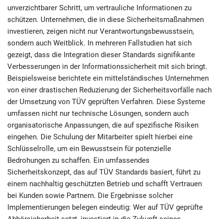
unverzichtbarer Schritt, um vertrauliche Informationen zu
schützen. Unternehmen, die in diese Sicherheitsmaßnahmen
investieren, zeigen nicht nur Verantwortungsbewusstsein,
sondern auch Weitblick. In mehreren Fallstudien hat sich
gezeigt, dass die Integration dieser Standards signifikante
Verbesserungen in der Informationssicherheit mit sich bringt.
Beispielsweise berichtete ein mittelständisches Unternehmen
von einer drastischen Reduzierung der Sicherheitsvorfälle nach
der Umsetzung von TÜV geprüften Verfahren. Diese Systeme
umfassen nicht nur technische Lösungen, sondern auch
organisatorische Anpassungen, die auf spezifische Risiken
eingehen. Die Schulung der Mitarbeiter spielt hierbei eine
Schlüsselrolle, um ein Bewusstsein für potenzielle
Bedrohungen zu schaffen. Ein umfassendes
Sicherheitskonzept, das auf TÜV Standards basiert, führt zu
einem nachhaltig geschützten Betrieb und schafft Vertrauen
bei Kunden sowie Partnern. Die Ergebnisse solcher
Implementierungen belegen eindeutig: Wer auf TÜV geprüfte
Abhörsicherheit setzt, investiert in die Zukunft seines