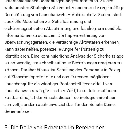
unterschiedlichen Bedrohungen abgestimmt sind. Zu den
wirksamsten Strategien zählen unter anderem die regelmäßige
Durchführung von Lauschabwehr + Abhörschutz. Zudem sind
spezielle Materialien zur Schalldämmung und
elektromagnetischen Abschirmung unerlässlich, um sensible
Informationen zu schützen. Die Implementierung von
Überwachungsgeräten, die verdächtige Aktivitäten erkennen,
kann dabei helfen, potenzielle Angreifer frühzeitig zu
identifizieren. Eine kontinuierliche Analyse der Sicherheitslage
ist notwendig, um schnell auf neue Bedrohungen reagieren zu
können. Darüber hinaus ist Schulung des Personals in Bezug
auf Sicherheitsprotokolle und das Erkennen möglicher
Lauschangriffe ein wichtiger Bestandteil jeder effektiven
Lauschabwehrstrategie. In einer Welt, in der Informationen
kostbar sind, ist der Einsatz dieser Technologien nicht nur
sinnvoll, sondern auch unverzichtbar für den Schutz Deiner
Geheimnisse.
5. Die Rolle von Experten im Bereich der