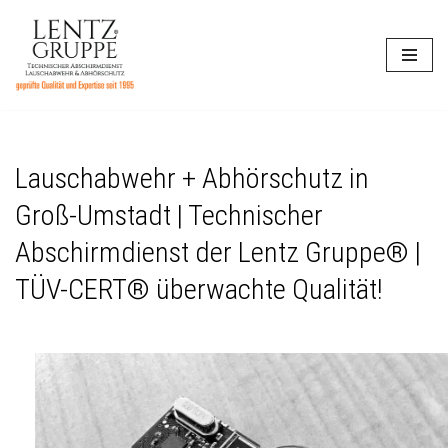
Zum
Inhalt
springen
Lauschabwehr + Abhörschutz in
Groß-Umstadt | Technischer
Abschirmdienst der Lentz Gruppe® |
TÜV-CERT® überwachte Qualität!