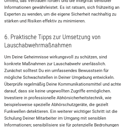
Umfeld, das Vertrauen fördert und die Integrität sensibler
Informationen gewährleistet. Es ist ratsam, sich frühzeitig an
Experten zu wenden, um die eigene Sicherheit nachhaltig zu
stärken und Risiken effektiv zu minimieren.
6. Praktische Tipps zur Umsetzung von
Lauschabwehrmaßnahmen
Um Deine Geheimnisse wirkungsvoll zu schützen, sind
konkrete Maßnahmen zur Lauschabwehr unerlässlich.
Zunächst solltest Du ein umfassendes Bewusstsein für
mögliche Schwachstellen in Deiner Umgebung entwickeln.
Überprüfe regelmäßig Deine Kommunikationsmittel und achte
darauf, dass sie keine ungewollten Zugriffe ermöglichen.
Investiere in professionelle Abhörsicherheitstechnik, wie
beispielsweise spezielle Abhörschutzgeräte, die gezielt
Funkwellen detektieren. Ein weiterer wichtiger Schritt ist die
Schulung Deiner Mitarbeiter im Umgang mit sensiblen
Informationen; sensibilisiere sie für potenzielle Bedrohungen