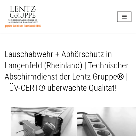
Zum
Inhalt
springen
Lauschabwehr + Abhörschutz in
Langenfeld (Rheinland) | Technischer
Abschirmdienst der Lentz Gruppe® |
TÜV-CERT® überwachte Qualität!