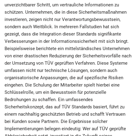
unverzichtbarer Schritt, um vertrauliche Informationen zu
schützen. Unternehmen, die in diese Sicherheitsmaßnahmen
investieren, zeigen nicht nur Verantwortungsbewusstsein,
sondern auch Weitblick. In mehreren Fallstudien hat sich
gezeigt, dass die Integration dieser Standards signifikante
Verbesserungen in der Informationssicherheit mit sich bringt.
Beispielsweise berichtete ein mittelständisches Unternehmen
von einer drastischen Reduzierung der Sicherheitsvorfälle nach
der Umsetzung von TÜV geprüften Verfahren. Diese Systeme
umfassen nicht nur technische Lösungen, sondern auch
organisatorische Anpassungen, die auf spezifische Risiken
eingehen. Die Schulung der Mitarbeiter spielt hierbei eine
Schlüsselrolle, um ein Bewusstsein für potenzielle
Bedrohungen zu schaffen. Ein umfassendes
Sicherheitskonzept, das auf TÜV Standards basiert, führt zu
einem nachhaltig geschützten Betrieb und schafft Vertrauen
bei Kunden sowie Partnern. Die Ergebnisse solcher
Implementierungen belegen eindeutig: Wer auf TÜV geprüfte
Abhörsicherheit setzt, investiert in die Zukunft seines