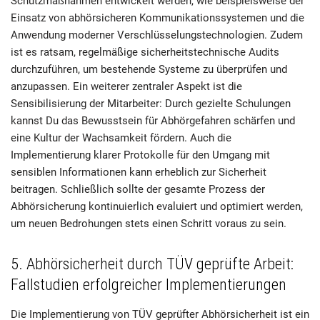
Schutzmaßnahmen entwickelt werden, wie beispielsweise der
Einsatz von abhörsicheren Kommunikationssystemen und die
Anwendung moderner Verschlüsselungstechnologien. Zudem
ist es ratsam, regelmäßige sicherheitstechnische Audits
durchzuführen, um bestehende Systeme zu überprüfen und
anzupassen. Ein weiterer zentraler Aspekt ist die
Sensibilisierung der Mitarbeiter: Durch gezielte Schulungen
kannst Du das Bewusstsein für Abhörgefahren schärfen und
eine Kultur der Wachsamkeit fördern. Auch die
Implementierung klarer Protokolle für den Umgang mit
sensiblen Informationen kann erheblich zur Sicherheit
beitragen. Schließlich sollte der gesamte Prozess der
Abhörsicherung kontinuierlich evaluiert und optimiert werden,
um neuen Bedrohungen stets einen Schritt voraus zu sein.
5. Abhörsicherheit durch TÜV geprüfte Arbeit:
Fallstudien erfolgreicher Implementierungen
Die Implementierung von TÜV geprüfter Abhörsicherheit ist ein