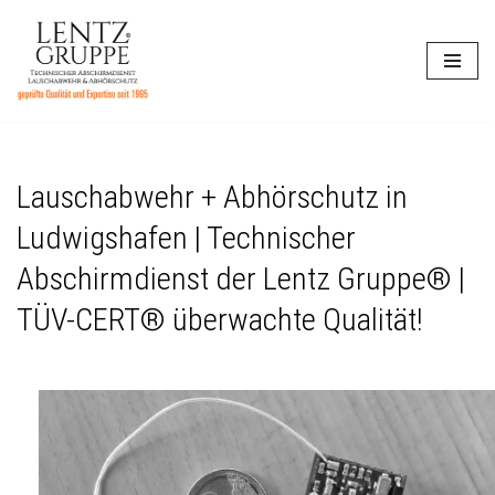
Zum
Inhalt
springen
Lauschabwehr + Abhörschutz in
Ludwigshafen | Technischer
Abschirmdienst der Lentz Gruppe® |
TÜV-CERT® überwachte Qualität!