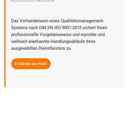
Das Vorhandensein eines Qualitätsmanagement-
Systems nach DIN EN ISO 9001:2015 sichert Ihnen
professionelle Vorgehensweise und erprobte und
weltweit anerkannte Handlungsabläufe ihres
ausgewählten Dienstleisters zu.
Erfahren sie mehr
► Datenschutz
► Rechtliche Hinweise
► Sitemap
► Anbieterkennzeichnung | Impressum