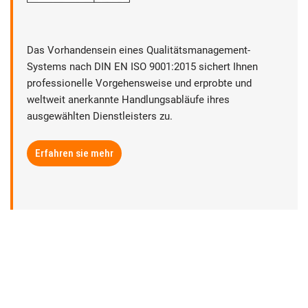
Das Vorhandensein eines Qualitätsmanagement-
Systems nach DIN EN ISO 9001:2015 sichert Ihnen
professionelle Vorgehensweise und erprobte und
weltweit anerkannte Handlungsabläufe ihres
ausgewählten Dienstleisters zu.
Erfahren sie mehr
► Datenschutz
► Rechtliche Hinweise
► Sitemap
► Anbieterkennzeichnung | Impressum