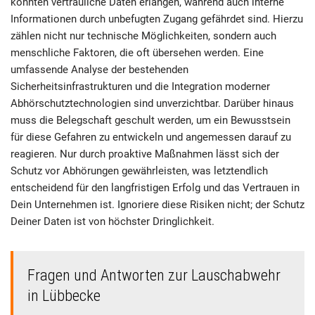
könnten vertrauliche Daten erlangen, während auch interne
Informationen durch unbefugten Zugang gefährdet sind. Hierzu
zählen nicht nur technische Möglichkeiten, sondern auch
menschliche Faktoren, die oft übersehen werden. Eine
umfassende Analyse der bestehenden
Sicherheitsinfrastrukturen und die Integration moderner
Abhörschutztechnologien sind unverzichtbar. Darüber hinaus
muss die Belegschaft geschult werden, um ein Bewusstsein
für diese Gefahren zu entwickeln und angemessen darauf zu
reagieren. Nur durch proaktive Maßnahmen lässt sich der
Schutz vor Abhörungen gewährleisten, was letztendlich
entscheidend für den langfristigen Erfolg und das Vertrauen in
Dein Unternehmen ist. Ignoriere diese Risiken nicht; der Schutz
Deiner Daten ist von höchster Dringlichkeit.
Fragen und Antworten zur Lauschabwehr
in Lübbecke