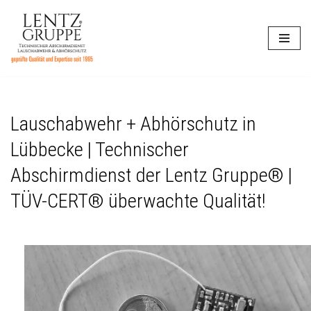
Zum
Inhalt
springen
Lauschabwehr + Abhörschutz in
Lübbecke | Technischer
Abschirmdienst der Lentz Gruppe® |
TÜV-CERT® überwachte Qualität!