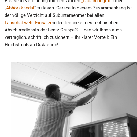
Presse in Verbindung mit den Worten
„Lauschangriff“
oder
„
Abhörskandal
“ zu lesen. Gerade in diesem Zusammenhang ist
der völlige Verzicht auf Subunternehmer bei allen
Lauschabwehr Einsätze
n der Techniker des technischen
Abschirmdiensts der Lentz Gruppe® – den wir Ihnen auch
vertraglich, schriftlich zusichern – ihr klarer Vorteil: Ein
Höchstmaß an Diskretion!