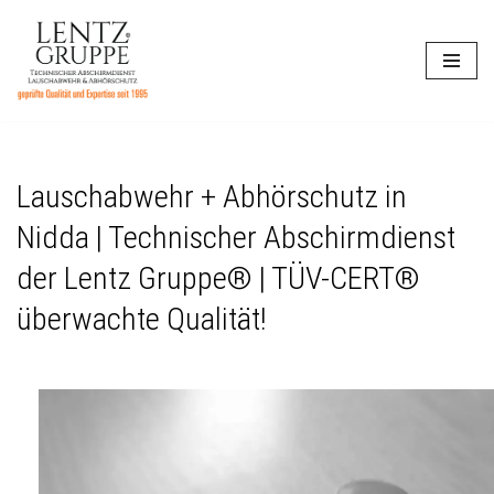
Zum
Inhalt
springen
Lauschabwehr + Abhörschutz in
Nidda | Technischer Abschirmdienst
der Lentz Gruppe® | TÜV-CERT®
überwachte Qualität!