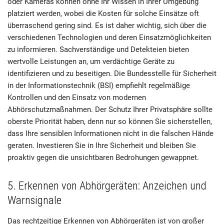
oder Kameras können ohne Ihr Wissen in Ihrer Umgebung
platziert werden, wobei die Kosten für solche Einsätze oft
überraschend gering sind. Es ist daher wichtig, sich über die
verschiedenen Technologien und deren Einsatzmöglichkeiten
zu informieren. Sachverständige und Detekteien bieten
wertvolle Leistungen an, um verdächtige Geräte zu
identifizieren und zu beseitigen. Die Bundesstelle für Sicherheit
in der Informationstechnik (BSI) empfiehlt regelmäßige
Kontrollen und den Einsatz von modernen
Abhörschutzmaßnahmen. Der Schutz Ihrer Privatsphäre sollte
oberste Priorität haben, denn nur so können Sie sicherstellen,
dass Ihre sensiblen Informationen nicht in die falschen Hände
geraten. Investieren Sie in Ihre Sicherheit und bleiben Sie
proaktiv gegen die unsichtbaren Bedrohungen gewappnet.
5. Erkennen von Abhörgeräten: Anzeichen und
Warnsignale
Das rechtzeitige Erkennen von Abhörgeräten ist von großer