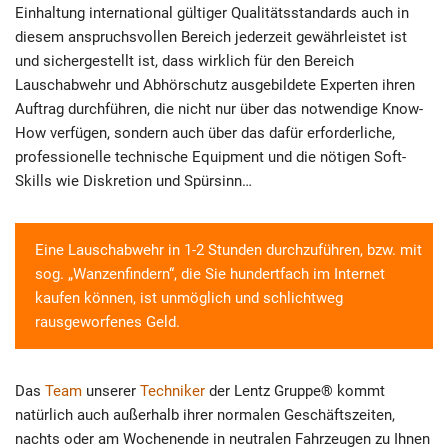
Einhaltung international gültiger Qualitätsstandards auch in
diesem anspruchsvollen Bereich jederzeit gewährleistet ist
und sichergestellt ist, dass wirklich für den Bereich
Lauschabwehr und Abhörschutz ausgebildete Experten ihren
Auftrag durchführen, die nicht nur über das notwendige Know-
How verfügen, sondern auch über das dafür erforderliche,
professionelle technische Equipment und die nötigen Soft-
Skills wie Diskretion und Spürsinn…
Eine Lauschabwehr in 1-2 Stunden durchzuführen, bzw. mit
sog. „Wanzenfindern“, die Sie hundertfach im Internet
kaufen können, ist unmöglich und schlichtweg
rausgeworfenes Geld.
Das
Team
unserer
Techniker
der Lentz Gruppe® kommt
natürlich auch außerhalb ihrer normalen Geschäftszeiten,
nachts oder am Wochenende in neutralen Fahrzeugen zu Ihnen