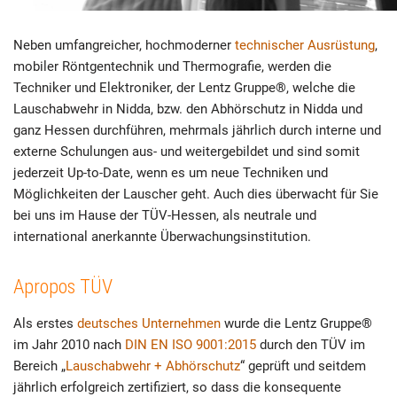
Neben umfangreicher, hochmoderner
technischer Ausrüstung
,
mobiler Röntgentechnik und Thermografie, werden die
Techniker und Elektroniker, der Lentz Gruppe®, welche die
Lauschabwehr in Nidda, bzw. den Abhörschutz in Nidda und
ganz Hessen durchführen, mehrmals jährlich durch interne und
externe Schulungen aus- und weitergebildet und sind somit
jederzeit Up-to-Date, wenn es um neue Techniken und
Möglichkeiten der Lauscher geht. Auch dies überwacht für Sie
bei uns im Hause der TÜV-Hessen, als neutrale und
international anerkannte Überwachungsinstitution.
Apropos TÜV
Als erstes
deutsches Unternehmen
wurde die Lentz Gruppe®
im Jahr 2010 nach
DIN EN ISO 9001:2015
durch den TÜV im
Bereich „
Lauschabwehr + Abhörschutz
“ geprüft und seitdem
jährlich erfolgreich zertifiziert, so dass die konsequente