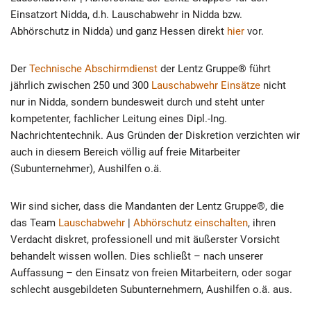
Einsatzort Nidda, d.h. Lauschabwehr in Nidda bzw.
Abhörschutz in Nidda) und ganz Hessen direkt
hier
vor.
Der
Technische Abschirmdienst
der Lentz Gruppe® führt
jährlich zwischen 250 und 300
Lauschabwehr Einsätze
nicht
nur in Nidda, sondern bundesweit durch und steht unter
kompetenter, fachlicher Leitung eines Dipl.-Ing.
Nachrichtentechnik. Aus Gründen der Diskretion verzichten wir
auch in diesem Bereich völlig auf freie Mitarbeiter
(Subunternehmer), Aushilfen o.ä.
Wir sind sicher, dass die Mandanten der Lentz Gruppe®, die
das Team
Lauschabwehr
|
Abhörschutz einschalten
, ihren
Verdacht diskret, professionell und mit äußerster Vorsicht
behandelt wissen wollen. Dies schließt – nach unserer
Auffassung – den Einsatz von freien Mitarbeitern, oder sogar
schlecht ausgebildeten Subunternehmern, Aushilfen o.ä. aus.