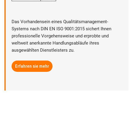
Das Vorhandensein eines Qualitätsmanagement-
Systems nach DIN EN ISO 9001:2015 sichert Ihnen
professionelle Vorgehensweise und erprobte und
weltweit anerkannte Handlungsabläufe ihres
ausgewählten Dienstleisters zu.
Erfahren sie mehr
► Datenschutz
► Rechtliche Hinweise
► Sitemap
► Anbieterkennzeichnung | Impressum