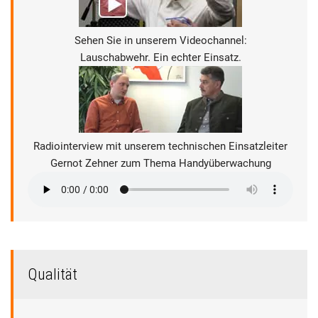
Sehen Sie in unserem Videochannel:
Lauschabwehr. Ein echter Einsatz.
Radiointerview mit unserem technischen Einsatzleiter
Gernot Zehner zum Thema Handyüberwachung
Qualität