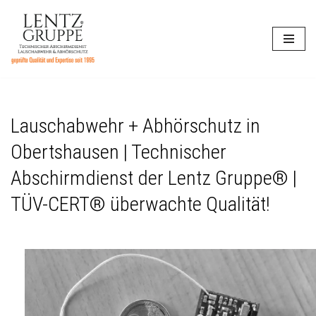
Zum
Inhalt
springen
Lauschabwehr + Abhörschutz in
Obertshausen | Technischer
Abschirmdienst der Lentz Gruppe® |
TÜV-CERT® überwachte Qualität!