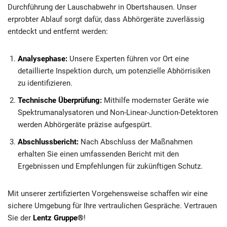
Durchführung der Lauschabwehr in Obertshausen. Unser
erprobter Ablauf sorgt dafür, dass Abhörgeräte zuverlässig
entdeckt und entfernt werden:
Analysephase:
Unsere Experten führen vor Ort eine
detaillierte Inspektion durch, um potenzielle Abhörrisiken
zu identifizieren.
Technische Überprüfung:
Mithilfe modernster Geräte wie
Spektrumanalysatoren und Non-Linear-Junction-Detektoren
werden Abhörgeräte präzise aufgespürt.
Abschlussbericht:
Nach Abschluss der Maßnahmen
erhalten Sie einen umfassenden Bericht mit den
Ergebnissen und Empfehlungen für zukünftigen Schutz.
Mit unserer zertifizierten Vorgehensweise schaffen wir eine
sichere Umgebung für Ihre vertraulichen Gespräche. Vertrauen
Sie der
Lentz Gruppe®
!