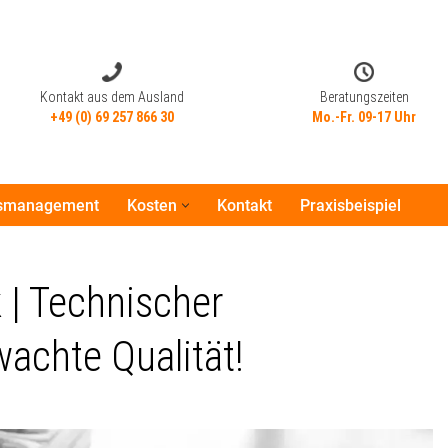
Kontakt aus dem Ausland
Beratungszeiten
+49 (0) 69 257 866 30
Mo.-Fr. 09-17 Uhr
tsmanagement
Kosten
Kontakt
Praxisbeispiel
Kontakt aus dem Ausland
Beratungszeiten
+49 (0) 69 257 866 30
Mo.-Fr. 09-17 Uhr
| Technischer
achte Qualität!