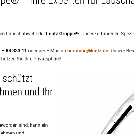
ppe® – Ihre Experten für Lausch
ellen Lauschabwehr der
Lentz Gruppe®
. Unsere erfahrenen Spezia
 – 88 333 11
oder per E-Mail an
beratung@lentz.de
. Unsere Ber
hützen Sie Ihre Privatsphäre!
 schützt
ehmen und Ihr
geworden sind, kann ein
rnehmen und