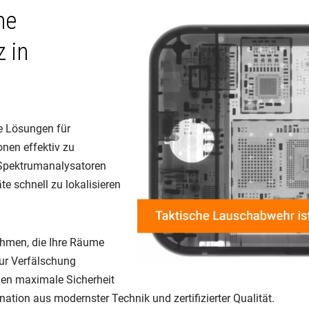
he
 in
e Lösungen für
nen effektiv zu
 Spektrumanalysatoren
e schnell zu lokalisieren
hmen, die Ihre Räume
ur Verfälschung
en maximale Sicherheit
ation aus modernster Technik und zertifizierter Qualität.