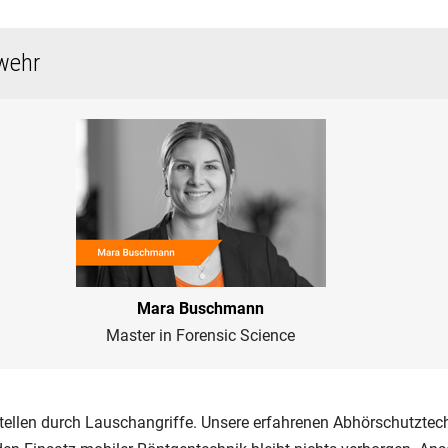
wehr
Mara Buschmann
Master in Forensic Science
tellen durch Lauschangriffe. Unsere erfahrenen Abhörschutztech