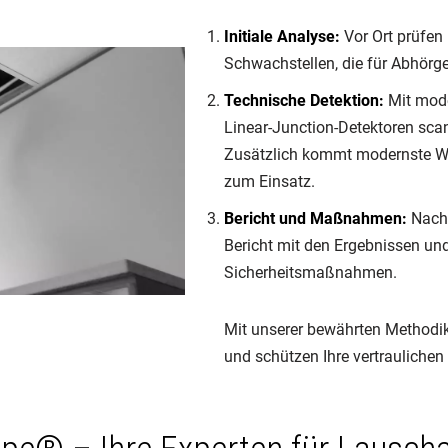
Initiale Analyse:
Vor Ort prüfen 
Schwachstellen, die für Abhörg
Technische Detektion:
Mit mode
Linear-Junction-Detektoren sca
Zusätzlich kommt modernste Wä
zum Einsatz.
Bericht und Maßnahmen:
Nach 
Bericht mit den Ergebnissen u
Sicherheitsmaßnahmen.
Mit unserer bewährten Methodik
und schützen Ihre vertraulichen