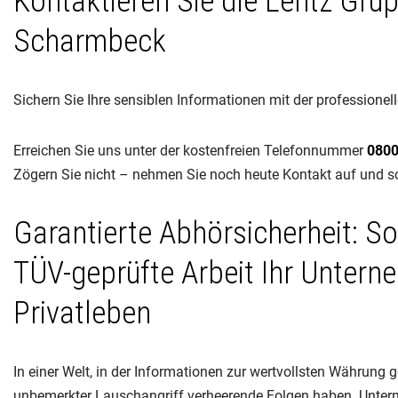
Kontaktieren Sie die Lentz Gru
Scharmbeck
Sichern Sie Ihre sensiblen Informationen mit der profession
Erreichen Sie uns unter der kostenfreien Telefonnummer
0800
Zögern Sie nicht – nehmen Sie noch heute Kontakt auf und sc
Garantierte Abhörsicherheit: So
TÜV-geprüfte Arbeit Ihr Untern
Privatleben
In einer Welt, in der Informationen zur wertvollsten Währung 
unbemerkter Lauschangriff verheerende Folgen haben. Unte