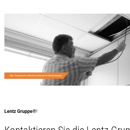
Lentz Gruppe®
!