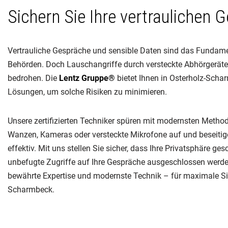
Sichern Sie Ihre vertraulichen 
Vertrauliche Gespräche und sensible Daten sind das Funda
Behörden. Doch Lauschangriffe durch versteckte Abhörgeräte
bedrohen. Die
Lentz Gruppe®
bietet Ihnen in Osterholz-Scha
Lösungen, um solche Risiken zu minimieren.
Unsere zertifizierten Techniker spüren mit modernsten Metho
Wanzen, Kameras oder versteckte Mikrofone auf und beseitige
effektiv. Mit uns stellen Sie sicher, dass Ihre Privatsphäre ges
unbefugte Zugriffe auf Ihre Gespräche ausgeschlossen werde
bewährte Expertise und modernste Technik – für maximale Sic
Scharmbeck.