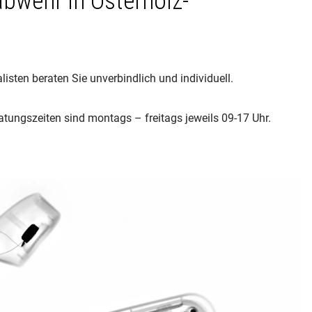
abwehr in Osterholz-
listen beraten Sie unverbindlich und individuell.
atungszeiten sind montags – freitags jeweils 09-17 Uhr.