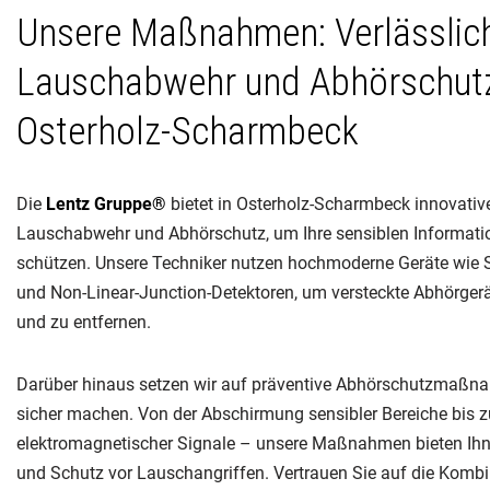
Unsere Maßnahmen: Verlässlic
Lauschabwehr und Abhörschutz
Osterholz-Scharmbeck
Die
Lentz Gruppe®
bietet in Osterholz-Scharmbeck innovativ
Lauschabwehr und Abhörschutz, um Ihre sensiblen Informatio
schützen. Unsere Techniker nutzen hochmoderne Geräte wie
und Non-Linear-Junction-Detektoren, um versteckte Abhörgerät
und zu entfernen.
Darüber hinaus setzen wir auf präventive Abhörschutzmaßna
sicher machen. Von der Abschirmung sensibler Bereiche bis z
elektromagnetischer Signale – unsere Maßnahmen bieten Ihn
und Schutz vor Lauschangriffen. Vertrauen Sie auf die Kombin