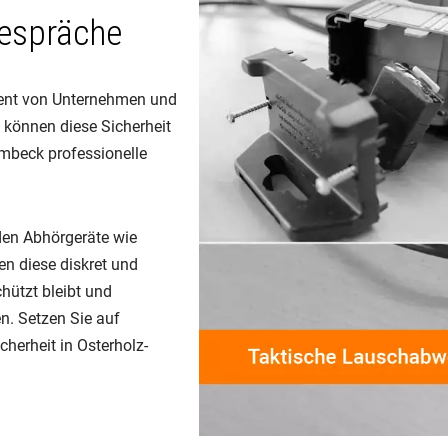
Gespräche
ment von Unternehmen und
 können diese Sicherheit
rmbeck professionelle
den Abhörgeräte wie
n diese diskret und
chützt bleibt und
n. Setzen Sie auf
herheit in Osterholz-