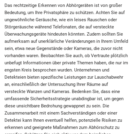
Das rechtzeitige Erkennen von Abhörgeräten ist von großer
Bedeutung, um Ihre Privatsphäre zu schützen. Achten Sie auf
ungewöhnliche Geräusche, wie ein leises Rauschen oder
Störgeräusche während Telefonaten, die auf versteckte
Überwachungsgeräte hindeuten könnten. Zudem sollten Sie
aufmerksam auf unerklärliche Veränderungen in Ihrem Umfeld
sein, etwa neue Gegenstände oder Kameras, die zuvor nicht
vorhanden waren. Beobachten Sie auch, ob Vertraute plötzlich
unbefugt Informationen über private Themen haben, die nur im
engsten Kreis besprochen wurden. Unternehmen und
Detekteien bieten spezifische Leistungen zur Lauschabwehr
an, einschließlich der Untersuchung Ihrer Räume auf
versteckte Wanzen und Kameras. Bedenken Sie, dass eine
umfassende Sicherheitsstrategie unabdingbar ist, um gegen
diese unsichtbare Bedrohung gewappnet zu sein. Die
Zusammenarbeit mit einem Sachverständigen oder einer
Detektei kann Ihnen eventuell helfen, potenzielle Risiken zu
erkennen und geeignete Maßnahmen zum Abhörschutz zu