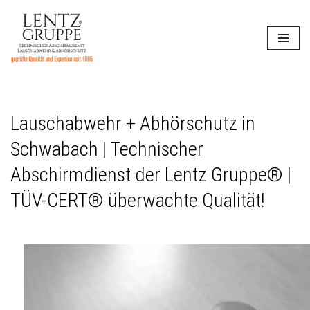
Zum
Inhalt
springen
Lauschabwehr + Abhörschutz in
Schwabach | Technischer
Abschirmdienst der Lentz Gruppe® |
TÜV-CERT® überwachte Qualität!