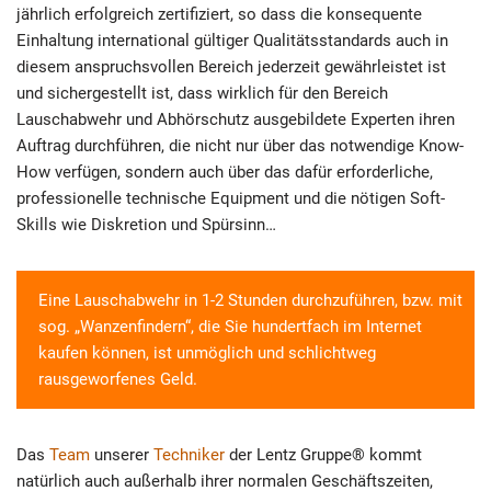
jährlich erfolgreich zertifiziert, so dass die konsequente
Einhaltung international gültiger Qualitätsstandards auch in
diesem anspruchsvollen Bereich jederzeit gewährleistet ist
und sichergestellt ist, dass wirklich für den Bereich
Lauschabwehr und Abhörschutz ausgebildete Experten ihren
Auftrag durchführen, die nicht nur über das notwendige Know-
How verfügen, sondern auch über das dafür erforderliche,
professionelle technische Equipment und die nötigen Soft-
Skills wie Diskretion und Spürsinn…
Eine Lauschabwehr in 1-2 Stunden durchzuführen, bzw. mit
sog. „Wanzenfindern“, die Sie hundertfach im Internet
kaufen können, ist unmöglich und schlichtweg
rausgeworfenes Geld.
Das
Team
unserer
Techniker
der Lentz Gruppe® kommt
natürlich auch außerhalb ihrer normalen Geschäftszeiten,