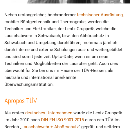
Neben umfangreicher, hochmoderner
technischer Ausrüstung
,
mobiler Röntgentechnik und Thermografie, werden die
Techniker und Elektroniker, der Lentz Gruppe®, welche die
Lauschabwehr in Schwabach, bzw. den Abhörschutz in
Schwabach und Umgebung durchführen, mehrmals jährlich
durch interne und externe Schulungen aus- und weitergebildet
und sind somit jederzeit Up-to-Date, wenn es um neue
Techniken und Möglichkeiten der Lauscher geht. Auch dies
überwacht für Sie bei uns im Hause der TÜV-Hessen, als
neutrale und international anerkannte
Überwachungsinstitution.
Apropos TÜV
Als erstes
deutsches Unternehmen
wurde die Lentz Gruppe®
im Jahr 2010 nach
DIN EN ISO 9001:2015
durch den TÜV im
Bereich „
Lauschabwehr + Abhörschutz
“ geprüft und seitdem