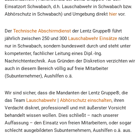
Einsatzort Schwabach, d.h. Lauschabwehr in Schwabach bzw.
Abhörschutz in Schwabach) und Umgebung direkt
hier
vor.
Der
Technische Abschirmdienst
der Lentz Gruppe® führt
jährlich zwischen 250 und 300
Lauschabwehr Einsätze
nicht
nur in Schwabach, sondern bundesweit durch und steht unter
kompetenter, fachlicher Leitung eines Dipl.-Ing.
Nachrichtentechnik. Aus Gründen der Diskretion verzichten wir
auch in diesem Bereich völlig auf freie Mitarbeiter
(Subunternehmer), Aushilfen o.ä.
Wir sind sicher, dass die Mandanten der Lentz Gruppe®, die
das Team
Lauschabwehr
|
Abhörschutz einschalten
, ihren
Verdacht diskret, professionell und mit äußerster Vorsicht
behandelt wissen wollen. Dies schließt – nach unserer
Auffassung – den Einsatz von freien Mitarbeitern, oder sogar
schlecht ausgebildeten Subunternehmern, Aushilfen o.ä. aus.