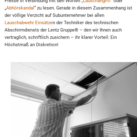
Presse in Verbindung mit den Worten
„Lauschangriff“
oder
„
Abhörskandal
“ zu lesen. Gerade in diesem Zusammenhang ist
der völlige Verzicht auf Subunternehmer bei allen
Lauschabwehr Einsätze
n der Techniker des technischen
Abschirmdiensts der Lentz Gruppe® – den wir Ihnen auch
vertraglich, schriftlich zusichern – ihr klarer Vorteil: Ein
Höchstmaß an Diskretion!