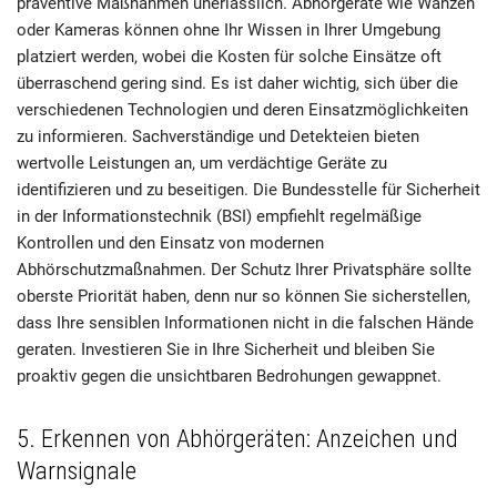
präventive Maßnahmen unerlässlich. Abhörgeräte wie Wanzen
oder Kameras können ohne Ihr Wissen in Ihrer Umgebung
platziert werden, wobei die Kosten für solche Einsätze oft
überraschend gering sind. Es ist daher wichtig, sich über die
verschiedenen Technologien und deren Einsatzmöglichkeiten
zu informieren. Sachverständige und Detekteien bieten
wertvolle Leistungen an, um verdächtige Geräte zu
identifizieren und zu beseitigen. Die Bundesstelle für Sicherheit
in der Informationstechnik (BSI) empfiehlt regelmäßige
Kontrollen und den Einsatz von modernen
Abhörschutzmaßnahmen. Der Schutz Ihrer Privatsphäre sollte
oberste Priorität haben, denn nur so können Sie sicherstellen,
dass Ihre sensiblen Informationen nicht in die falschen Hände
geraten. Investieren Sie in Ihre Sicherheit und bleiben Sie
proaktiv gegen die unsichtbaren Bedrohungen gewappnet.
5. Erkennen von Abhörgeräten: Anzeichen und
Warnsignale