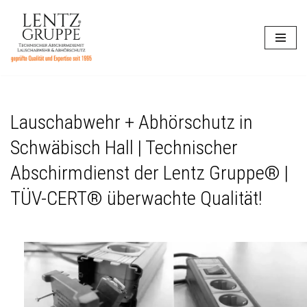
Zum
Inhalt
springen
Lauschabwehr + Abhörschutz in
Schwäbisch Hall | Technischer
Abschirmdienst der Lentz Gruppe® |
TÜV-CERT® überwachte Qualität!