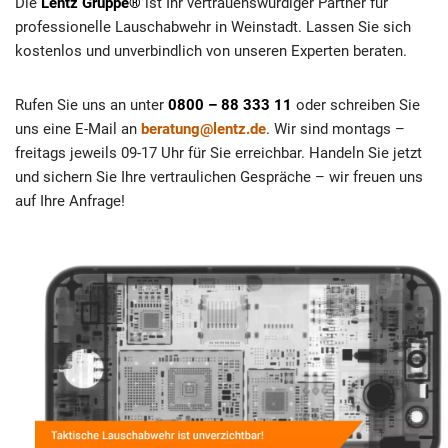
Die
Lentz Gruppe®
ist Ihr vertrauenswürdiger Partner für
professionelle Lauschabwehr in Weinstadt. Lassen Sie sich
kostenlos und unverbindlich von unseren Experten beraten.
Rufen Sie uns an unter
0800 – 88 333 11
oder schreiben Sie
uns eine E-Mail an
beratung@lentz.de
. Wir sind montags –
freitags jeweils 09-17 Uhr für Sie erreichbar. Handeln Sie jetzt
und sichern Sie Ihre vertraulichen Gespräche – wir freuen uns
auf Ihre Anfrage!