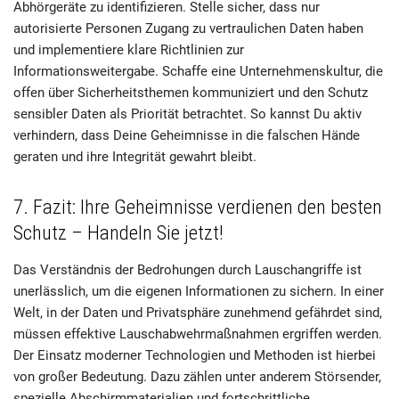
Abhörgeräte zu identifizieren. Stelle sicher, dass nur
autorisierte Personen Zugang zu vertraulichen Daten haben
und implementiere klare Richtlinien zur
Informationsweitergabe. Schaffe eine Unternehmenskultur, die
offen über Sicherheitsthemen kommuniziert und den Schutz
sensibler Daten als Priorität betrachtet. So kannst Du aktiv
verhindern, dass Deine Geheimnisse in die falschen Hände
geraten und ihre Integrität gewahrt bleibt.
7. Fazit: Ihre Geheimnisse verdienen den besten
Schutz – Handeln Sie jetzt!
Das Verständnis der Bedrohungen durch Lauschangriffe ist
unerlässlich, um die eigenen Informationen zu sichern. In einer
Welt, in der Daten und Privatsphäre zunehmend gefährdet sind,
müssen effektive Lauschabwehrmaßnahmen ergriffen werden.
Der Einsatz moderner Technologien und Methoden ist hierbei
von großer Bedeutung. Dazu zählen unter anderem Störsender,
spezielle Abschirmmaterialien und fortschrittliche