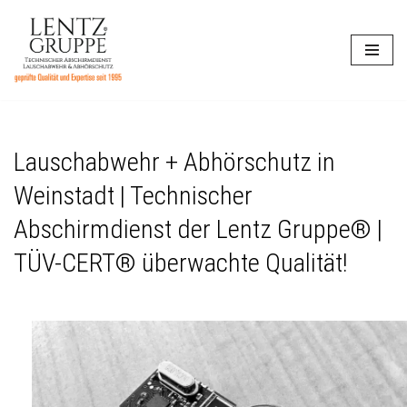
Zum
Inhalt
springen
Lauschabwehr + Abhörschutz in
Weinstadt | Technischer
Abschirmdienst der Lentz Gruppe® |
TÜV-CERT® überwachte Qualität!