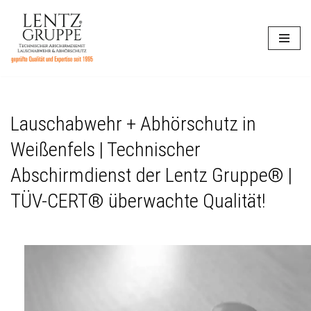
Zum
Inhalt
springen
Lauschabwehr + Abhörschutz in
Weißenfels | Technischer
Abschirmdienst der Lentz Gruppe® |
TÜV-CERT® überwachte Qualität!