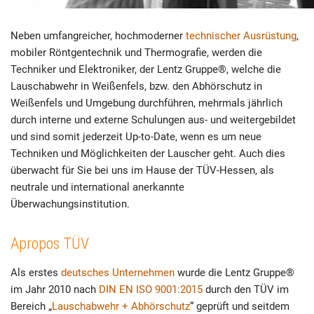
Neben umfangreicher, hochmoderner
technischer Ausrüstung
,
mobiler Röntgentechnik und Thermografie, werden die
Techniker und Elektroniker, der Lentz Gruppe®, welche die
Lauschabwehr in Weißenfels, bzw. den Abhörschutz in
Weißenfels und Umgebung durchführen, mehrmals jährlich
durch interne und externe Schulungen aus- und weitergebildet
und sind somit jederzeit Up-to-Date, wenn es um neue
Techniken und Möglichkeiten der Lauscher geht. Auch dies
überwacht für Sie bei uns im Hause der TÜV-Hessen, als
neutrale und international anerkannte
Überwachungsinstitution.
Apropos TÜV
Als erstes
deutsches Unternehmen
wurde die Lentz Gruppe®
im Jahr 2010 nach
DIN EN ISO 9001:2015
durch den TÜV im
Bereich „
Lauschabwehr + Abhörschutz
“ geprüft und seitdem