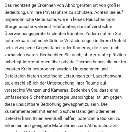
Das rechtzeitige Erkennen von Abhörgeräten ist von großer
Bedeutung, um Ihre Privatsphäre zu schützen. Achten Sie auf
ungewöhnliche Geräusche, wie ein leises Rauschen oder
Störgeräusche während Telefonaten, die auf versteckte
Überwachungsgeräte hindeuten könnten. Zudem sollten Sie
aufmerksam auf unerklärliche Veränderungen in Ihrem Umfeld
sein, etwa neue Gegenstände oder Kameras, die zuvor nicht
vorhanden waren. Beobachten Sie auch, ob Vertraute plötzlich
unbefugt Informationen über private Themen haben, die nur im
engsten Kreis besprochen wurden. Unternehmen und
Detekteien bieten spezifische Leistungen zur Lauschabwehr
an, einschließlich der Untersuchung Ihrer Räume auf
versteckte Wanzen und Kameras. Bedenken Sie, dass eine
umfassende Sicherheitsstrategie unabdingbar ist, um gegen
diese unsichtbare Bedrohung gewappnet zu sein. Die
Zusammenarbeit mit einem Sachverständigen oder einer
Detektei kann Ihnen eventuell helfen, potenzielle Risiken zu
erkennen und geeignete Maßnahmen zum Abhörschutz zu