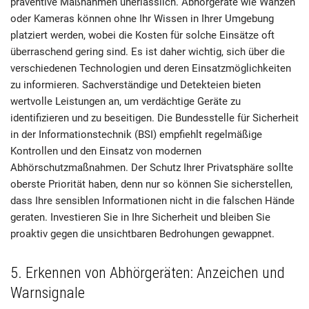
präventive Maßnahmen unerlässlich. Abhörgeräte wie Wanzen
oder Kameras können ohne Ihr Wissen in Ihrer Umgebung
platziert werden, wobei die Kosten für solche Einsätze oft
überraschend gering sind. Es ist daher wichtig, sich über die
verschiedenen Technologien und deren Einsatzmöglichkeiten
zu informieren. Sachverständige und Detekteien bieten
wertvolle Leistungen an, um verdächtige Geräte zu
identifizieren und zu beseitigen. Die Bundesstelle für Sicherheit
in der Informationstechnik (BSI) empfiehlt regelmäßige
Kontrollen und den Einsatz von modernen
Abhörschutzmaßnahmen. Der Schutz Ihrer Privatsphäre sollte
oberste Priorität haben, denn nur so können Sie sicherstellen,
dass Ihre sensiblen Informationen nicht in die falschen Hände
geraten. Investieren Sie in Ihre Sicherheit und bleiben Sie
proaktiv gegen die unsichtbaren Bedrohungen gewappnet.
5. Erkennen von Abhörgeräten: Anzeichen und
Warnsignale