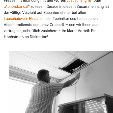
Presse in Verbindung mit den Worten
„Lauschangriff“
oder
„
Abhörskandal
“ zu lesen. Gerade in diesem Zusammenhang ist
der völlige Verzicht auf Subunternehmer bei allen
Lauschabwehr Einsätze
n der Techniker des technischen
Abschirmdiensts der Lentz Gruppe® – den wir Ihnen auch
vertraglich, schriftlich zusichern – ihr klarer Vorteil: Ein
Höchstmaß an Diskretion!