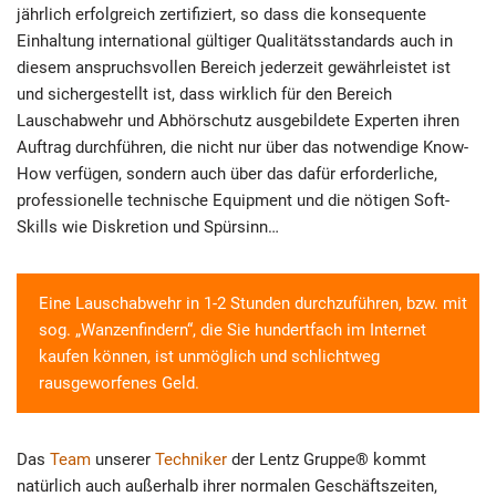
jährlich erfolgreich zertifiziert, so dass die konsequente
Einhaltung international gültiger Qualitätsstandards auch in
diesem anspruchsvollen Bereich jederzeit gewährleistet ist
und sichergestellt ist, dass wirklich für den Bereich
Lauschabwehr und Abhörschutz ausgebildete Experten ihren
Auftrag durchführen, die nicht nur über das notwendige Know-
How verfügen, sondern auch über das dafür erforderliche,
professionelle technische Equipment und die nötigen Soft-
Skills wie Diskretion und Spürsinn…
Eine Lauschabwehr in 1-2 Stunden durchzuführen, bzw. mit
sog. „Wanzenfindern“, die Sie hundertfach im Internet
kaufen können, ist unmöglich und schlichtweg
rausgeworfenes Geld.
Das
Team
unserer
Techniker
der Lentz Gruppe® kommt
natürlich auch außerhalb ihrer normalen Geschäftszeiten,