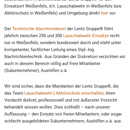
Einsatzort Weißenfels, d.h. Lauschabwehr in Weißenfels bzw.
Abhörschutz in Weißenfels) und Umgebung direkt
hier
vor.
Der
Technische Abschirmdienst
der Lentz Gruppe® führt
jährlich zwischen 250 und 300
Lauschabwehr Einsätze
nicht
nur in Weißenfels, sondern bundesweit durch und steht unter
kompetenter, fachlicher Leitung eines Dipl.-Ing.
Nachrichtentechnik. Aus Gründen der Diskretion verzichten wir
auch in diesem Bereich völlig auf freie Mitarbeiter
(Subunternehmer), Aushilfen o.ä.
Wir sind sicher, dass die Mandanten der Lentz Gruppe®, die
das Team
Lauschabwehr
|
Abhörschutz einschalten
, ihren
Verdacht diskret, professionell und mit äußerster Vorsicht
behandelt wissen wollen. Dies schließt – nach unserer
Auffassung – den Einsatz von freien Mitarbeitern, oder sogar
schlecht ausgebildeten Subunternehmern, Aushilfen o.ä. aus.