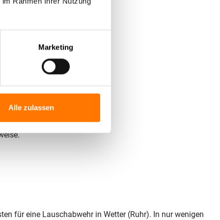
ie im Rahmen Ihrer Nutzung
Marketing
om TÜV geprüft.
ologien einsetzen.
– keine Subunternehmer.
Alle zulassen
weise.
ten für eine Lauschabwehr in Wetter (Ruhr). In nur wenigen