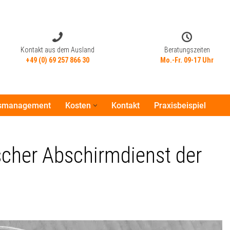
Kontakt aus dem Ausland
Beratungszeiten
+49 (0) 69 257 866 30
Mo.-Fr. 09-17 Uhr
tsmanagement
Kosten
Kontakt
Praxisbeispiel
Kontakt aus dem Ausland
Beratungszeiten
+49 (0) 69 257 866 30
Mo.-Fr. 09-17 Uhr
scher Abschirmdienst der