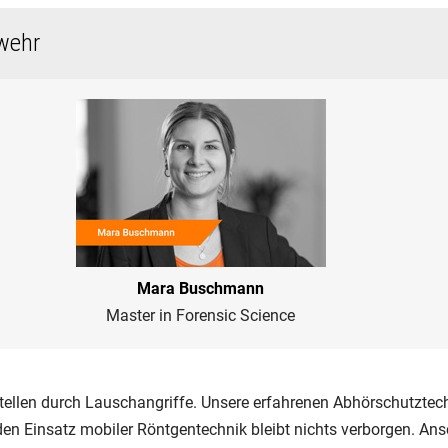
wehr
Mara Buschmann
Master in Forensic Science
tellen durch Lauschangriffe. Unsere erfahrenen Abhörschutztech
n Einsatz mobiler Röntgentechnik bleibt nichts verborgen. Ans