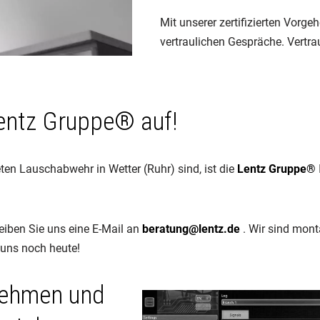
Mit unserer zertifizierten Vorg
vertraulichen Gespräche. Vertra
Lentz Gruppe® auf!
ten Lauschabwehr in Wetter (Ruhr) sind, ist die
Lentz Gruppe®
eiben Sie uns eine E-Mail an
beratung@lentz.de
. Wir sind mont
 uns noch heute!
nehmen und