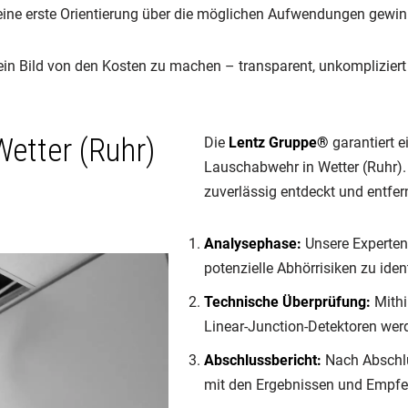
d eine erste Orientierung über die möglichen Aufwendungen gewi
 ein Bild von den Kosten zu machen – transparent, unkompliziert 
Wetter (Ruhr)
Die
Lentz Gruppe®
garantiert e
Lauschabwehr in Wetter (Ruhr). 
zuverlässig entdeckt und entfer
Analysephase:
Unsere Experten 
potenzielle Abhörrisiken zu ident
Technische Überprüfung:
Mithi
Linear-Junction-Detektoren wer
Abschlussbericht:
Nach Abschlu
mit den Ergebnissen und Empfe