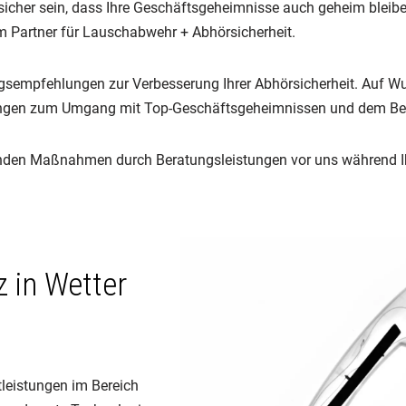
her sein, dass Ihre Geschäftsgeheimnisse auch geheim bleiben.
em Partner für Lauschabwehr + Abhörsicherheit.
ngsempfehlungen zur Verbesserung Ihrer Abhörsicherheit. Auf Wu
ungen zum Umgang mit Top-Geschäftsgeheimnissen und dem Bewu
nenden Maßnahmen durch Beratungsleistungen vor uns während 
 in Wetter
tleistungen im Bereich