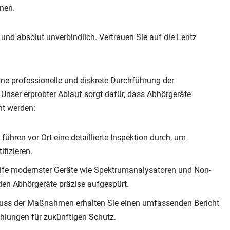
nnen.
und absolut unverbindlich. Vertrauen Sie auf die Lentz
ine professionelle und diskrete Durchführung der
Unser erprobter Ablauf sorgt dafür, dass Abhörgeräte
nt werden:
führen vor Ort eine detaillierte Inspektion durch, um
ifizieren.
lfe modernster Geräte wie Spektrumanalysatoren und Non-
den Abhörgeräte präzise aufgespürt.
ss der Maßnahmen erhalten Sie einen umfassenden Bericht
hlungen für zukünftigen Schutz.