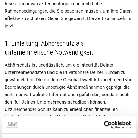
Risiken, innovative Technologien und rechtliche
Rahmenbedingungen, die Sie beachten müssen, um Ihre Daten
effektiv zu schützen. Seien Sie gewarnt: Die Zeit zu handeln ist
jetzt!
1. Einleitung: Abhörschutz als
unternehmerische Notwendigkeit
Abhörschutz ist unerlässlich, um die Integrität Deiner
Unternehmensdaten und die Privatsphäre Deiner Kunden zu
gewährleisten. Die moderne Geschäftswelt ist zunehmend von
Bedrohungen durch unbefugte Abhörmaßnahmen geprägt, die
nicht nur vertrauliche Informationen gefährden, sondern auch
den Ruf Deines Unternehmens schädigen können.
Unzureichender Schutz kann zu erheblichen finanziellen
Verlusten führen und das Vertrauen in Deine Marke
untergraben. Unternehmen müssen sich der Tatsache bewusst
sein, dass ihre sensiblen Gespräche und Daten ein attraktives