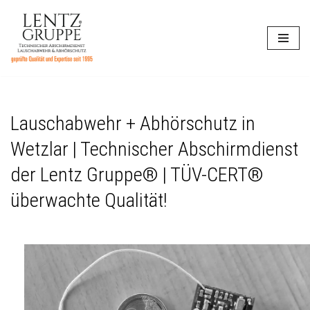
Zum
Inhalt
springen
Lauschabwehr + Abhörschutz in
Wetzlar | Technischer Abschirmdienst
der Lentz Gruppe® | TÜV-CERT®
überwachte Qualität!