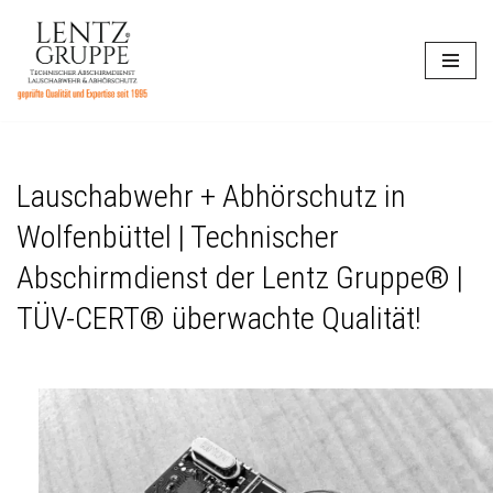
Zum
Inhalt
springen
Lauschabwehr + Abhörschutz in
Wolfenbüttel | Technischer
Abschirmdienst der Lentz Gruppe® |
TÜV-CERT® überwachte Qualität!