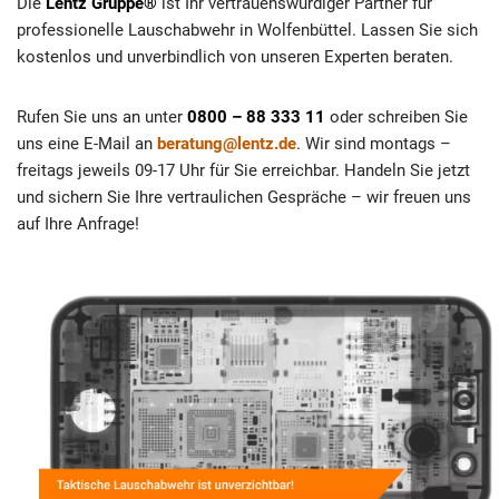
Die
Lentz Gruppe®
ist Ihr vertrauenswürdiger Partner für
professionelle Lauschabwehr in Wolfenbüttel. Lassen Sie sich
kostenlos und unverbindlich von unseren Experten beraten.
Rufen Sie uns an unter
0800 – 88 333 11
oder schreiben Sie
uns eine E-Mail an
beratung@lentz.de
. Wir sind montags –
freitags jeweils 09-17 Uhr für Sie erreichbar. Handeln Sie jetzt
und sichern Sie Ihre vertraulichen Gespräche – wir freuen uns
auf Ihre Anfrage!