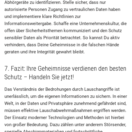
Abhörgeräte zu identifizieren. Stelle sicher, dass nur
autorisierte Personen Zugang zu vertraulichen Daten haben
und implementiere klare Richtlinien zur
Informationsweitergabe. Schaffe eine Unternehmenskultur, die
offen über Sicherheitsthemen kommuniziert und den Schutz
sensibler Daten als Priorität betrachtet. So kannst Du aktiv
verhindern, dass Deine Geheimnisse in die falschen Hände
geraten und ihre Integrität gewahrt bleibt.
7. Fazit: Ihre Geheimnisse verdienen den besten
Schutz – Handeln Sie jetzt!
Das Verständnis der Bedrohungen durch Lauschangriffe ist
unerlässlich, um die eigenen Informationen zu sichern. In einer
Welt, in der Daten und Privatsphäre zunehmend gefährdet sind,
müssen effektive Lauschabwehrmaßnahmen ergriffen werden.
Der Einsatz moderner Technologien und Methoden ist hierbei
von großer Bedeutung. Dazu zählen unter anderem Störsender,
spezielle Abschirmmaterialien und fortschrittliche