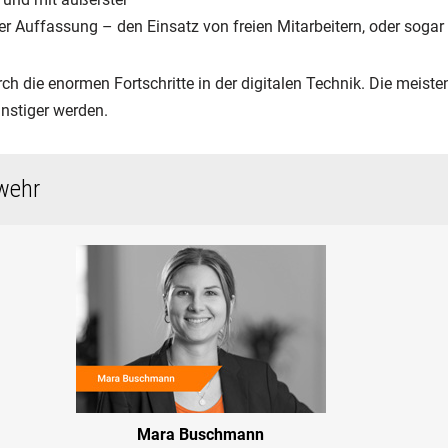
er Auffassung – den Einsatz von freien Mitarbeitern, oder soga
ch die enormen Fortschritte in der digitalen Technik. Die meiste
nstiger werden.
wehr
Mara Buschmann