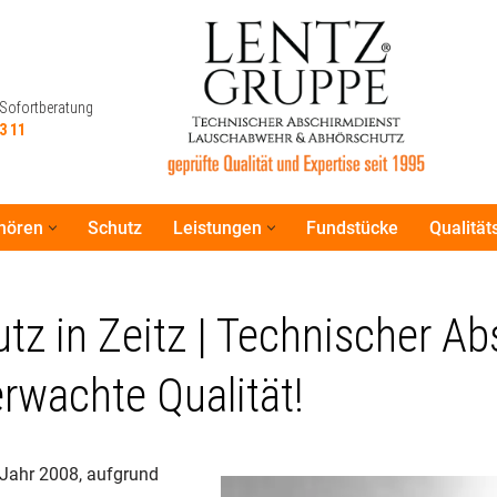
 Sofortberatung
3 11
hören
Schutz
Leistungen
Fundstücke
Qualitä
 Sofortberatung
3 11
z in Zeitz | Technischer Ab
wachte Qualität!
Jahr 2008, aufgrund