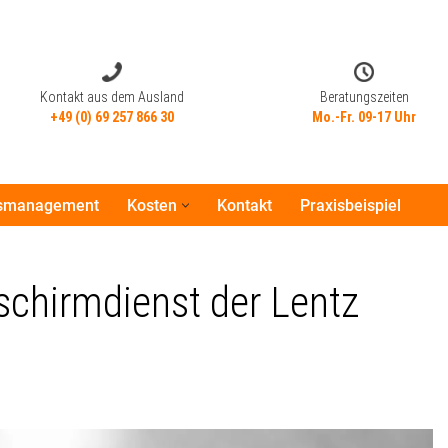
Kontakt aus dem Ausland
Beratungszeiten
+49 (0) 69 257 866 30
Mo.-Fr. 09-17 Uhr
tsmanagement
Kosten
Kontakt
Praxisbeispiel
Kontakt aus dem Ausland
Beratungszeiten
+49 (0) 69 257 866 30
Mo.-Fr. 09-17 Uhr
schirmdienst der Lentz