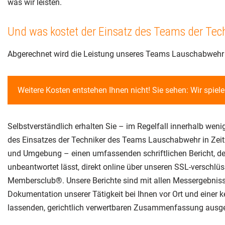
was wir leisten.
Und was kostet der Einsatz des Teams der Tec
Abgerechnet wird die Leistung unseres Teams Lauschabwehr in 
Weitere Kosten entstehen Ihnen nicht! Sie sehen: Wir spiel
Selbstverständlich erhalten Sie – im Regelfall innerhalb wen
des Einsatzes der Techniker des Teams Lauschabwehr in Zeitz
und Umgebung – einen umfassenden schriftlichen Bericht, de
unbeantwortet lässt, direkt online über unseren SSL-verschlüs
Membersclub®. Unsere Berichte sind mit allen Messergebnisse
Dokumentation unserer Tätigkeit bei Ihnen vor Ort und einer 
lassenden, gerichtlich verwertbaren Zusammenfassung ausge