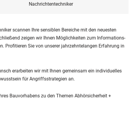
Nachrichtentechniker
niker scannen Ihre sensiblen Bereiche mit den neuesten
chließend zeigen wir Ihnen Möglichkeiten zum Informations-
 Profitieren Sie von unserer jahrzehntelangen Erfahrung in
nsch erarbeiten wir mit Ihnen gemeinsam ein individuelles
sstsein für Angriffsstrategien an.
Ihres Bauvorhabens zu den Themen Abhörsicherheit +