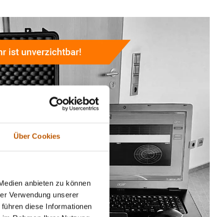
Über Cookies
 Medien anbieten zu können
hrer Verwendung unserer
 führen diese Informationen