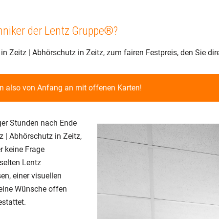
hniker der Lentz Gruppe®?
Zeitz | Abhörschutz in Zeitz, zum fairen Festpreis, den Sie dir
en also von Anfang an mit offenen Karten!
iger Stunden nach Ende
 | Abhörschutz in Zeitz,
r keine Frage
selten Lentz
n, einer visuellen
keine Wünsche offen
stattet.