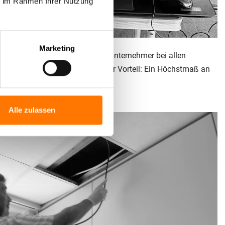
ie im Rahmen Ihrer Nutzung
Marketing
st der völlige Verzicht auf Subunternehmer bei allen
schriftlich zusichern – ihr klarer Vorteil: Ein Höchstmaß an
Alle zulassen