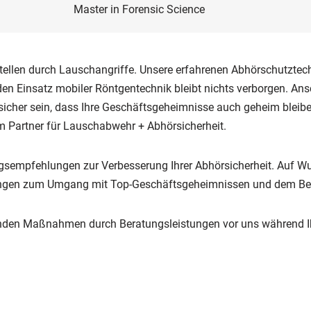
Master in Forensic Science
tellen durch Lauschangriffe. Unsere erfahrenen Abhörschutztech
n Einsatz mobiler Röntgentechnik bleibt nichts verborgen. Ans
her sein, dass Ihre Geschäftsgeheimnisse auch geheim bleiben.
em Partner für Lauschabwehr + Abhörsicherheit.
ngsempfehlungen zur Verbesserung Ihrer Abhörsicherheit. Auf Wu
ungen zum Umgang mit Top-Geschäftsgeheimnissen und dem Bewu
nenden Maßnahmen durch Beratungsleistungen vor uns während 