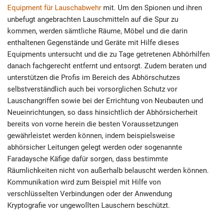
Equipment für Lauschabwehr
mit. Um den Spionen und ihren
unbefugt angebrachten Lauschmitteln auf die Spur zu
kommen, werden sämtliche Räume, Möbel und die darin
enthaltenen Gegenstände und Geräte mit Hilfe dieses
Equipments untersucht und die zu Tage getretenen Abhörhilfen
danach fachgerecht entfernt und entsorgt. Zudem beraten und
unterstützen die Profis im Bereich des Abhörschutzes
selbstverständlich auch bei vorsorglichen Schutz vor
Lauschangriffen sowie bei der Errichtung von Neubauten und
Neueinrichtungen, so dass hinsichtlich der Abhörsicherheit
bereits von vorne herein die besten Voraussetzungen
gewährleistet werden können, indem beispielsweise
abhörsicher Leitungen gelegt werden oder sogenannte
Faradaysche Käfige dafür sorgen, dass bestimmte
Räumlichkeiten nicht von außerhalb belauscht werden können.
Kommunikation wird zum Beispiel mit Hilfe von
verschlüsselten Verbindungen oder der Anwendung
Kryptografie vor ungewollten Lauschern beschützt.