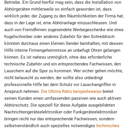
Betriebe. Ein Grund hierfür mag sein, dass die Installation von
Abhörgeräten mittlerweile so einfach geworden ist, dass
wirklich jeder, der Zugang zu den Räumlichkeiten der Firma hat,
dazu in der Lage ist, eine Abhöranlage einzuschleusen. Und
auch von Fremdfirmen zugesendete Werbegeschenke wie etwa
Kugelschreiber oder anderes Zubehör für den Schreibtisch
könnten durchaus einen kleinen Sender beinhalten, mit dessen
Hilfe interne Firmengeheimnisse an unbefugt Ohren gelangen
können. Es ist nahezu unmöglich, ohne das erforderliche
technische Zubehör und ein entsprechendes Fachwissen, den
Lauschern auf die Spur zu kommen. Wer sicher gehen möchte,
nicht belauscht zu werden, der sollte also unbedingt
professionelle Hilfe bei dem Schutz vor Lauschangriffen in
Anspruch nehmen.
Die Ultima Ratio beispielsweise
bietet
seinen Kunden einen umfassenden passiven wie auch aktiven
Abhörschutz. Die speziell für diese Aufgabe ausgebildeten
Nachrichtengeräteelektroniker oder Funkgeräteelektroniker
bringen nicht nur das entsprechende Fachwissen, sondern
selbstverständlich auch spezielles notwendiges
technisches