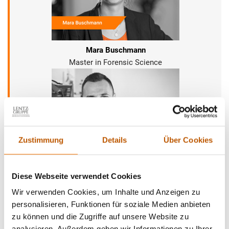
Mara Buschmann
Master in Forensic Science
Zustimmung
Details
Über Cookies
Lars Neuhoff
Diese Webseite verwendet Cookies
Nachrichtentechniker
Wir verwenden Cookies, um Inhalte und Anzeigen zu
personalisieren, Funktionen für soziale Medien anbieten
zu können und die Zugriffe auf unsere Website zu
analysieren. Außerdem geben wir Informationen zu Ihrer